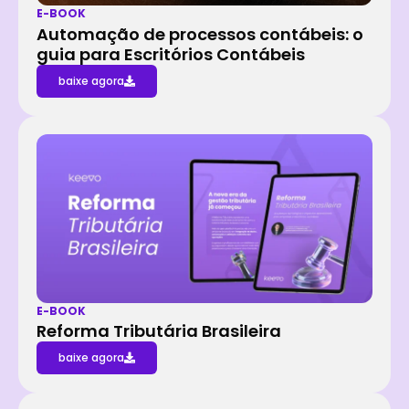
E-BOOK
Automação de processos contábeis: o
guia para Escritórios Contábeis
baixe agora
E-BOOK
Reforma Tributária Brasileira
baixe agora