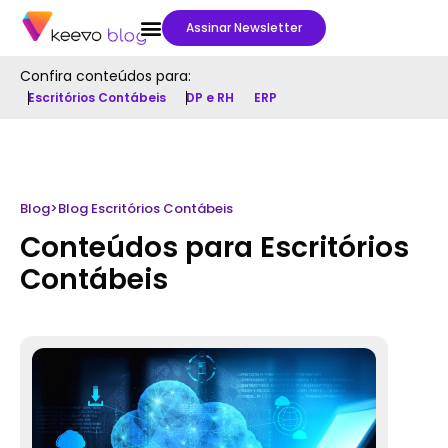
Assinar Newsletter
Confira conteúdos para:
Escritórios Contábeis
DP e RH
ERP
Blog
>
Blog Escritórios Contábeis
Conteúdos para Escritórios
Contábeis