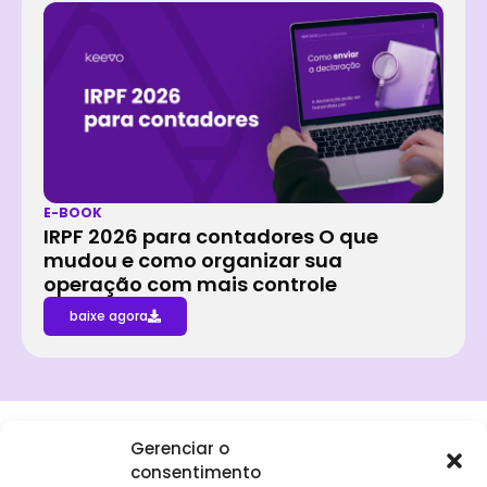
E-BOOK
IRPF 2026 para contadores O que
mudou e como organizar sua
operação com mais controle
baixe agora
Gerenciar o
consentimento
Institucional
Clientes
Para
Para