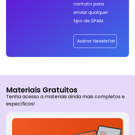
contato para
enviar qualquer
tipo de SPAM.
Assinar Newsletter
Materiais Gratuitos
Tenha acesso a materiais ainda mais completos e
específicos!