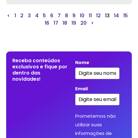
<
1
2
3
4
5
6
7
8
9
10
11
12
13
14
15
16
17
18
19
20
>
Receba conteúdos
Nome
*
exclusivos e fique por
dentro das
novidades!
Email
*
Prometemos não
utilizar suas
informações de