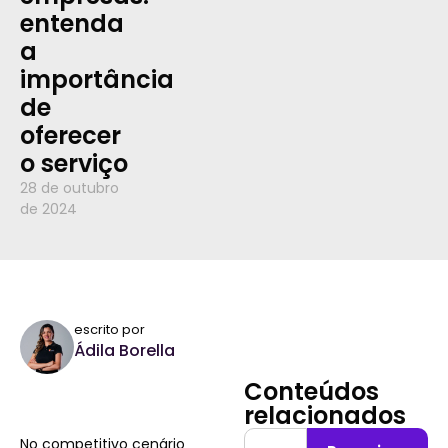
entenda
a
importância
de
oferecer
o serviço
28 de outubro
de 2024
escrito por
Ádila Borella
Conteúdos
relacionados
No competitivo cenário