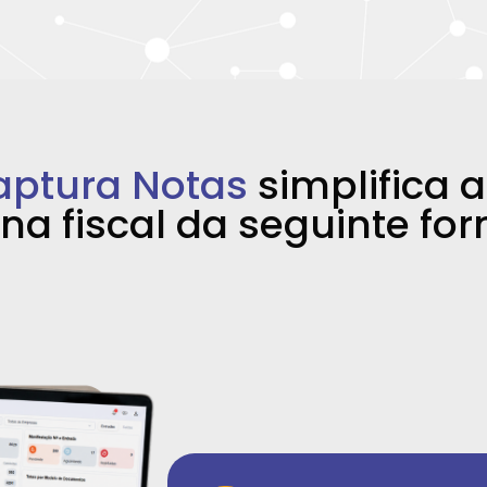
aptura Notas
simplifica 
ina fiscal da seguinte fo