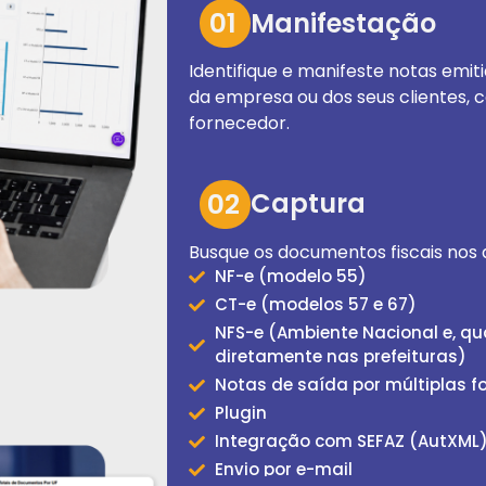
01
Manifestação
Identifique e manifeste notas emit
da empresa ou dos seus clientes, 
fornecedor.
02
Captura
Busque os documentos fiscais nos a
NF-e (modelo 55)
CT-e (modelos 57 e 67)
NFS-e (Ambiente Nacional e, qu
diretamente nas prefeituras)
Notas de saída por múltiplas f
Plugin
Integração com SEFAZ (AutXML
Envio por e-mail