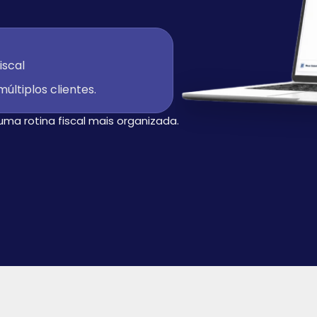
iscal
últiplos clientes.
 uma rotina fiscal mais organizada.