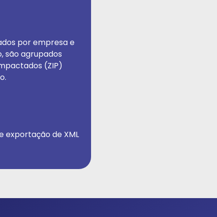
ados por empresa e
, são agrupados
mpactados (ZIP)
o.
 e exportação de XML