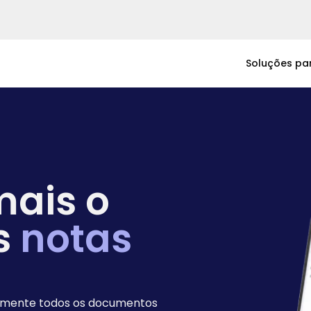
Soluções pa
mais o
s
notas
camente todos os documentos