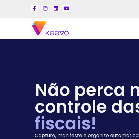
Não perca 
controle da
fiscais!
Capture, manifeste e organize automati