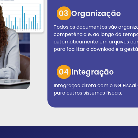
03
Organização
Todos os documentos são organiz
competência e, ao longo do tempo
automaticamente em arquivos co
para facilitar o download e a gestã
04
Integração
Integração direta com o NG Fiscal
para outros sistemas fiscais.