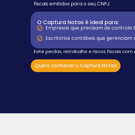
fiscais emitidos para o seu CNPJ.
O Captura Notas é ideal para:
Empresas que precisam de controle f
Escritórios contábeis que gerenciam m
Evite perdas, retrabalho e riscos fiscais com
Quero conhecer o Captura Notas