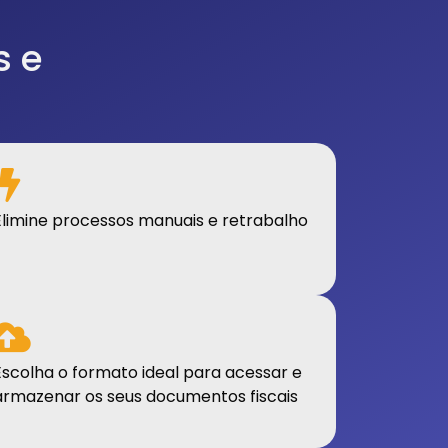
s e
Elimine processos manuais e retrabalho
Escolha o formato ideal para acessar e
armazenar os seus documentos fiscais