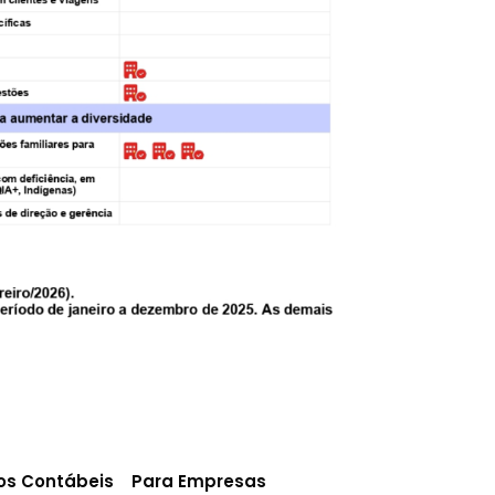
ios Contábeis
Para Empresas