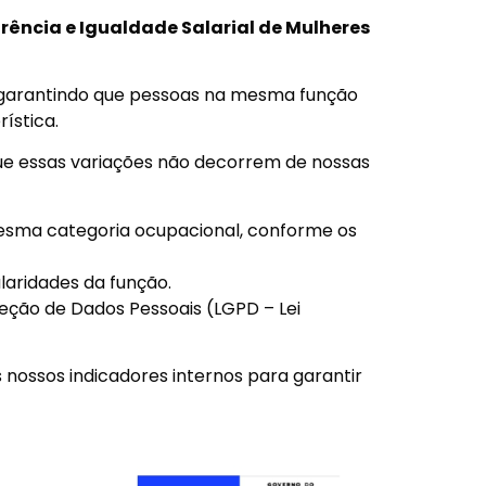
rência e Igualdade Salarial de Mulheres
 garantindo que pessoas na mesma função
ística.
que essas variações não decorrem de nossas
ma categoria ocupacional, conforme os
ularidades da função.
teção de Dados Pessoais (LGPD – Lei
 nossos indicadores internos para garantir