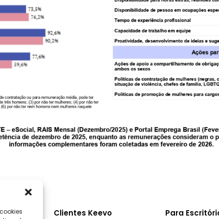
 cookies
nal
Clientes Keevo
Para Escritór