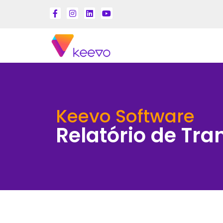
Keevo Software
Relatório de Tra