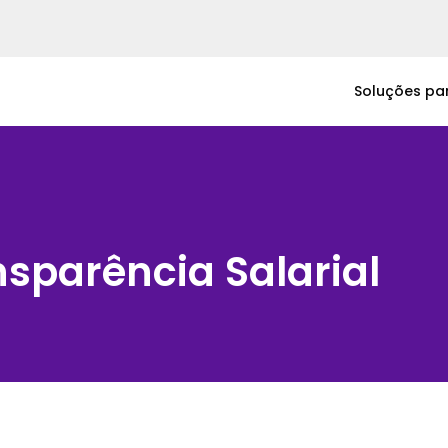
Soluções pa
nsparência Salarial