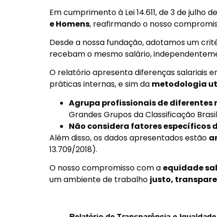
Em cumprimento à Lei 14.611, de 3 de julho 
e Homens
, reafirmando o nosso compromis
Desde a nossa fundação, adotamos um crit
recebam o mesmo salário, independentemente
O relatório apresenta diferenças salariais
práticas internas, e sim da
metodologia ut
Agrupa profissionais de diferentes 
Grandes Grupos da Classificação Brasi
Não considera fatores específicos 
Além disso, os dados apresentados estão
a
13.709/2018).
O nosso compromisso com a
equidade sal
um ambiente de trabalho
justo, transpare