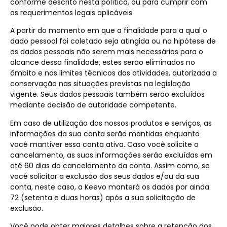
conforme descrito nesta política, ou para cumprir com
os requerimentos legais aplicáveis.
A partir do momento em que a finalidade para a qual o
dado pessoal foi coletado seja atingida ou na hipótese de
os dados pessoais não serem mais necessários para o
alcance dessa finalidade, estes serão eliminados no
âmbito e nos limites técnicos das atividades, autorizada a
conservação nas situações previstas na legislação
vigente. Seus dados pessoais também serão excluídos
mediante decisão de autoridade competente.
Em caso de utilização dos nossos produtos e serviços, as
informações da sua conta serão mantidas enquanto
você mantiver essa conta ativa. Caso você solicite o
cancelamento, as suas informações serão excluídas em
até 60 dias do cancelamento da conta. Assim como, se
você solicitar a exclusão dos seus dados e/ou da sua
conta, neste caso, a Keevo manterá os dados por ainda
72 (setenta e duas horas) após a sua solicitação de
exclusão.
Você pode obter maiores detalhes sobre a retenção dos