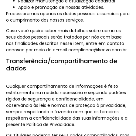
Realizar manutenção e atualização cadastral
Apoio e promoção de nossas atividades.
Processaremos apenas os dados pessoais essenciais para
o cumprimento dos nossos serviços.
Caso você queira saber mais detalhes sobre como os
seus dados pessoais serão tratados por nós com base
nas finalidades descritas nesse item, entre em contato
conosco por meio do e-mail compliance@keevo.com.br.
Transferência/compartilhamento de
dados
Qualquer compartilhamento de informações é feito
estritamente na medida necessária e seguindo padrões
rígidos de segurança e confidencialidade, em
observância às leis e normas de proteção à privacidade,
sempre respeitando e fazendo com que os terceiros
respeitem a confidencialidade das suas informações e a
presente Política de Privacidade.
Os Titulares poderão ter seus dados compartilhados, mas