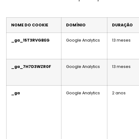
NOME DO COOKIE
DOMÍNIO
DURAÇÃO
_ga_15T3RVGBEG
Google Analytics
13 meses
_ga_7H7D3WZR0F
Google Analytics
13 meses
_ga
Google Analytics
2 anos