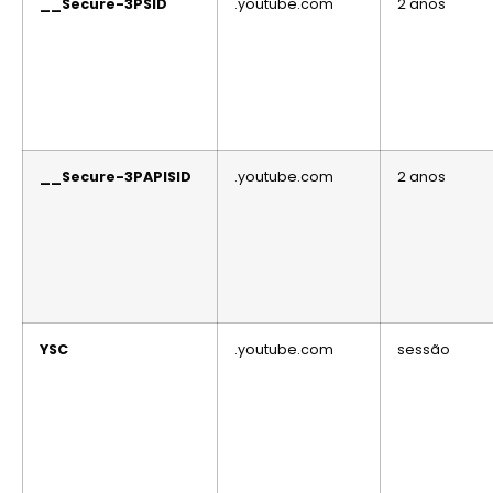
__Secure-3PSID
.youtube.com
2 anos
__Secure-3PAPISID
.youtube.com
2 anos
YSC
.youtube.com
sessão