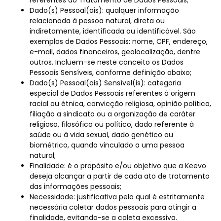
Dado(s) Pessoal(ais): qualquer informação
relacionada à pessoa natural, direta ou
indiretamente, identificada ou identificável. São
exemplos de Dados Pessoais: nome, CPF, endereço,
e-mail, dados financeiros, geolocalização, dentre
outros. Incluem-se neste conceito os Dados
Pessoais Sensíveis, conforme definição abaixo;
Dado(s) Pessoal(ais) Sensível(is): categoria
especial de Dados Pessoais referentes à origem
racial ou étnica, convicção religiosa, opinião política,
filiação a sindicato ou a organização de caráter
religioso, filosófico ou político, dado referente à
saúde ou à vida sexual, dado genético ou
biométrico, quando vinculado a uma pessoa
natural;
Finalidade: é o propósito e/ou objetivo que a Keevo
deseja alcançar a partir de cada ato de tratamento
das informações pessoais;
Necessidade: justificativa pela qual é estritamente
necessária coletar dados pessoais para atingir a
finalidade, evitando-se a coleta excessiva.