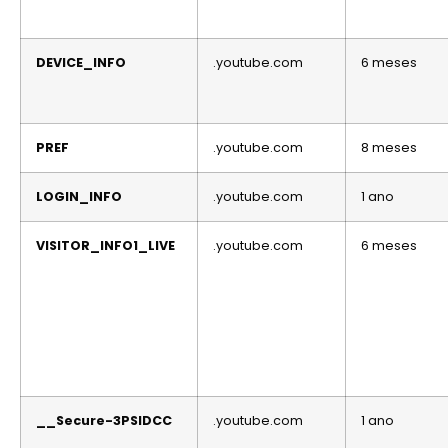
DEVICE_INFO
.youtube.com
6 meses
PREF
.youtube.com
8 meses
LOGIN_INFO
.youtube.com
1 ano
VISITOR_INFO1_LIVE
.youtube.com
6 meses
__Secure-3PSIDCC
.youtube.com
1 ano