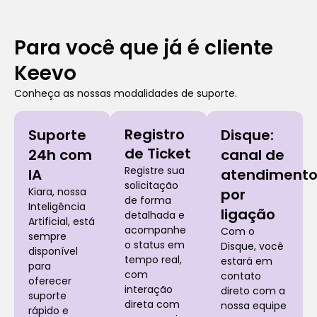
Para você que já é cliente
Keevo
Conheça as nossas modalidades de suporte.
Registro
Suporte
Disque:
de Ticket
24h com
canal de
Registre sua
IA
atendiment
solicitação
Kiara, nossa
por
de forma
Inteligência
ligação
detalhada e
Artificial, está
acompanhe
Com o
sempre
o status em
Disque, você
disponível
tempo real,
estará em
para
com
contato
oferecer
interação
direto com a
suporte
direta com
nossa equipe
rápido e