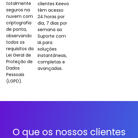
totalmente
clientes Keevo
seguros na
têm acesso
nuvem com
24 horas por
criptografia
dia, 7 dias por
de ponta,
semana ao
observando
Suporte com
todos os
IA para
requisitos da
soluções
Lei Geral de
instantâneas,
Proteção de
completas e
Dados
avançadas.
Pessoais
(LGPD).
O que os nossos clientes