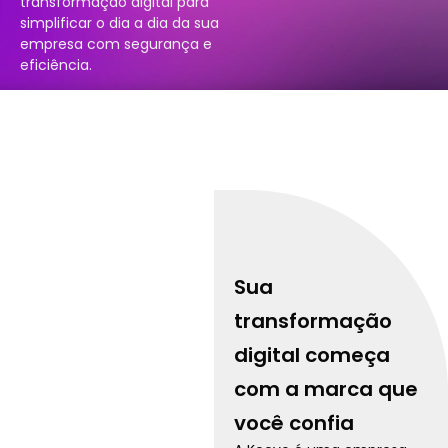
transformação digital para
simplificar o dia a dia da sua
empresa com segurança e
eficiência.
Sua
transformação
digital começa
com a marca que
você confia