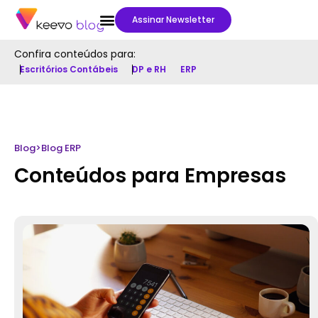
Assinar Newsletter
Confira conteúdos para:
Escritórios Contábeis
DP e RH
ERP
Blog
>
Blog ERP
Conteúdos para Empresas