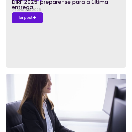
DIRF 2025: prepare-se para a última
entrega
7 fevereiro 2025
ler post