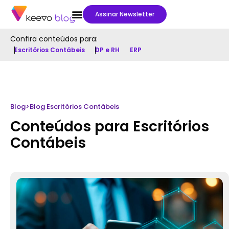
Assinar Newsletter
Confira conteúdos para:
Escritórios Contábeis
DP e RH
ERP
Blog
>
Blog Escritórios Contábeis
Conteúdos para Escritórios
Contábeis