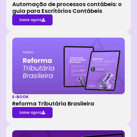
Automação de processos contábeis: o
guia para Escritórios Contábeis
baixe agora
E-BOOK
Reforma Tributária Brasileira
baixe agora