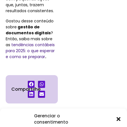
que, juntas, trazem
resultados consistentes.
Gostou desse conteúdo
sobre
gestão de
documentos digitais
?
Então, saiba mais sobre
as
tendências contábeis
para 2025: o que esperar
e como se preparar
.
Compartilhe
Gerenciar o
consentimento
Institucional
Clientes
Para
Para
Keevo
Escritórios
Empresas