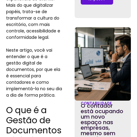
Mais do que digitalizar
papéis, trata-se de
transformar a cultura do
escritório, com mais
controle, acessibilidade e
conformidade legal.
Neste artigo, você vai
entender o que é a
gestão digital de
documentos, por que ela
é essencial para
contadores e como
implementá-la no seu dia
a dia de forma prática.
CONTABILIDADE
O contador
O que é a
está ocupando
um novo
Gestão de
espaço nas
empresas,
Documentos
mesmo sem