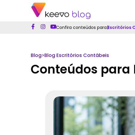
Confira conteúdos para:
Escritórios
Blog
>
Blog Escritórios Contábeis
Conteúdos para E