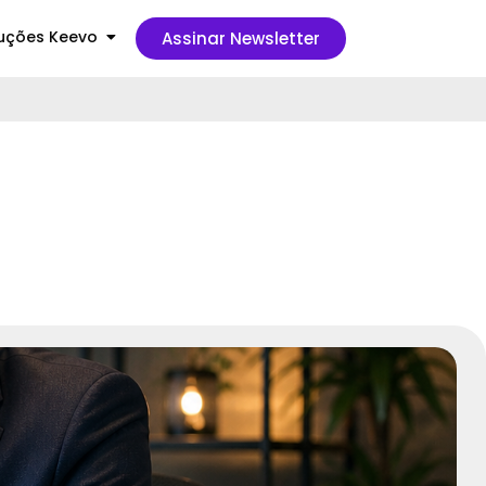
uções Keevo
Assinar Newsletter