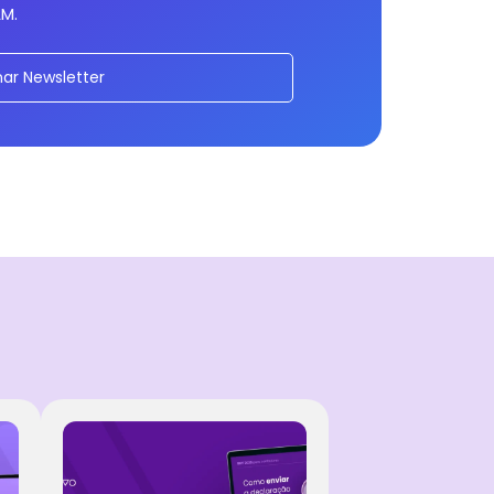
AM.
nar Newsletter