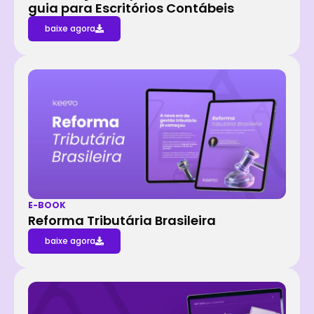
guia para Escritórios Contábeis
baixe agora
E-BOOK
Reforma Tributária Brasileira
baixe agora