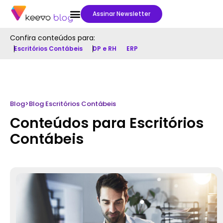
Assinar Newsletter
Confira conteúdos para:
Escritórios Contábeis
DP e RH
ERP
Blog
>
Blog Escritórios Contábeis
Conteúdos para Escritórios
Contábeis