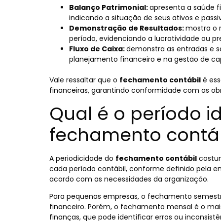
Balanço Patrimonial:
apresenta a saúde 
indicando a situação de seus ativos e passi
Demonstração de Resultados:
mostra o 
período, evidenciando a lucratividade ou pre
Fluxo de Caixa:
demonstra as entradas e sa
planejamento financeiro e na gestão de cap
Vale ressaltar que o
fechamento contábil
é esse
financeiras, garantindo conformidade com as obr
Qual é o período id
fechamento contáb
A periodicidade do
fechamento contábil
costum
cada período contábil, conforme definido pela e
acordo com as necessidades da organização.
Para pequenas empresas, o fechamento semestra
financeiro. Porém, o fechamento mensal é o ma
finanças, que pode identificar erros ou inconsist