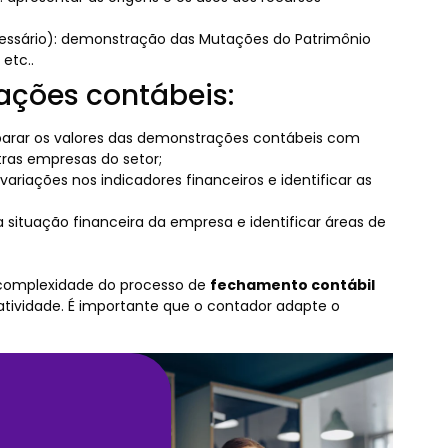
essário): demonstração das Mutações do Patrimônio
etc..
ações contábeis:
comparar os valores das demonstrações contábeis com
tras empresas do setor;
 variações nos indicadores financeiros e identificar as
 situação financeira da empresa e identificar áreas de
 complexidade do processo de
fechamento contábil
tividade. É importante que o contador adapte o