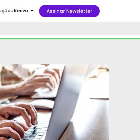
uções Keevo
Assinar Newsletter