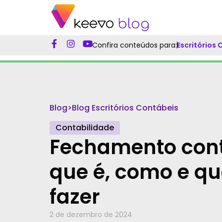
Confira conteúdos para:
Escritórios
Blog
>
Blog Escritórios Contábeis
Contabilidade
Fechamento cont
que é, como e q
fazer
2 de dezembro de 2024