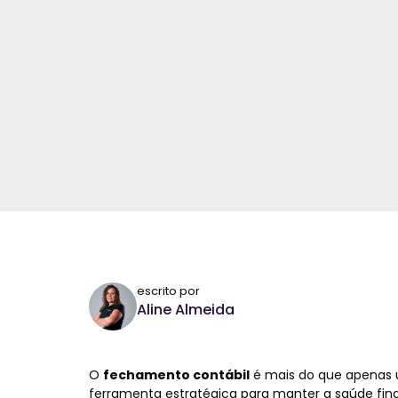
escrito por
Aline Almeida
O
fechamento contábil
é mais do que apenas 
ferramenta estratégica para manter a saúde fina