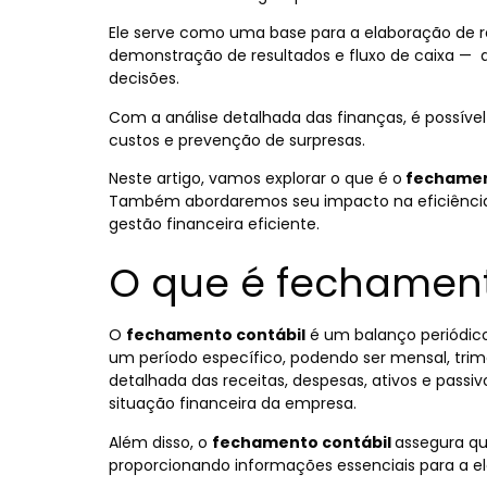
Ele serve como uma base para a elaboração de re
demonstração de resultados e fluxo de caixa
—
q
decisões.
Com a análise detalhada das finanças, é possível
custos e prevenção de surpresas.
Neste artigo, vamos explorar o que é o
fechamen
Também abordaremos seu impacto na eficiência 
gestão financeira eficiente.
O que é fechament
O
fechamento contábil
é um balanço periódico 
um período específico, podendo ser mensal, trime
detalhada das receitas, despesas, ativos e pass
situação financeira da empresa.
Além disso, o
fechamento contábil
assegura qu
proporcionando informações essenciais para a el