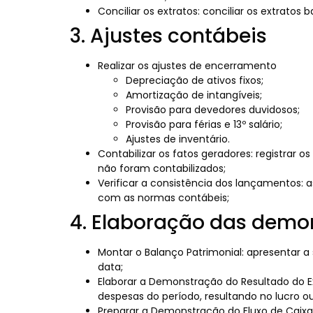
Conciliar os extratos: conciliar os extrato
3. Ajustes contábeis
Realizar os ajustes de encerramento
Depreciação de ativos fixos;
Amortização de intangíveis;
Provisão para devedores duvidosos;
Provisão para férias e 13º salário;
Ajustes de inventário.
Contabilizar os fatos geradores: registrar 
não foram contabilizados;
Verificar a consistência dos lançamentos: 
com as normas contábeis;
4. Elaboração das demo
Montar o Balanço Patrimonial: apresentar 
data;
Elaborar a Demonstração do Resultado do Ex
despesas do período, resultando no lucro ou 
Preparar a Demonstração do Fluxo de Caixa: