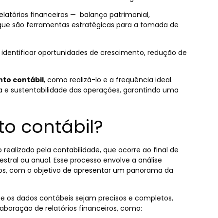
latórios financeiros
—
balanço patrimonial,
ue são ferramentas estratégicas para a tomada de
 identificar oportunidades de crescimento, redução de
to contábil
, como realizá-lo e a frequência ideal.
e sustentabilidade das operações, garantindo uma
o contábil?
realizado pela contabilidade, que ocorre ao final de
stral ou anual. Esse processo envolve a análise
ivos, com o objetivo de apresentar um panorama da
e os dados contábeis sejam precisos e completos,
aboração de relatórios financeiros, como: