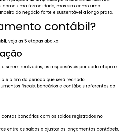
nas como uma formalidade, mas sim como uma
nceira do negócio forte e sustentável a longo prazo.
amento contábil?
bil
, veja as 5 etapas abaixo:
ração
s a serem realizadas, os responsáveis por cada etapa e
ício e o fim do período que será fechado;
umentos fiscais, bancários e contábeis referentes ao
 contas bancárias com os saldos registrados no
nças entre os saldos e ajustar os lançamentos contábeis,