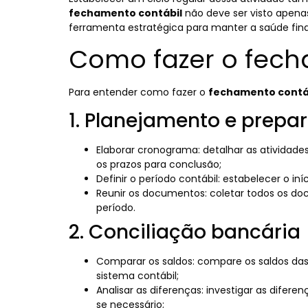
fechamento contábil
não deve ser visto ape
ferramenta estratégica para manter a saúde fina
Como fazer o fech
Para entender como fazer o
fechamento contá
1. Planejamento e prepa
Elaborar cronograma: detalhar as atividade
os prazos para conclusão;
Definir o período contábil: estabelecer o in
Reunir os documentos: coletar todos os doc
período.
2. Conciliação bancária
Comparar os saldos: compare os saldos das
sistema contábil;
Analisar as diferenças: investigar as difere
se necessário;