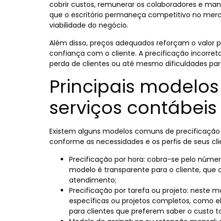
cobrir custos, remunerar os colaboradores e mant
que o escritório permaneça competitivo no merc
viabilidade do negócio.
Além disso, preços adequados reforçam o valor p
confiança com o cliente. A precificação incorreta,
perda de clientes ou até mesmo dificuldades par
Principais modelos
serviços contábeis
Existem alguns modelos comuns de precificação 
conforme as necessidades e os perfis de seus clie
Precificação por hora: cobra-se pelo númer
modelo é transparente para o cliente, que
atendimento;
Precificação por tarefa ou projeto: neste mo
específicas ou projetos completos, como el
para clientes que preferem saber o custo to