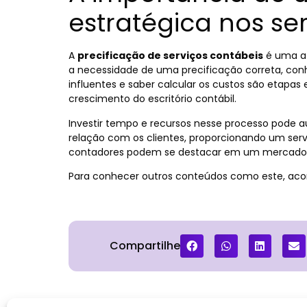
estratégica nos se
A
precificação de serviços contábeis
é uma at
a necessidade de uma precificação correta, conh
influentes e saber calcular os custos são etapas 
crescimento do escritório contábil.
Investir tempo e recursos nesse processo pode 
relação com os clientes, proporcionando um serviç
contadores podem se destacar em um mercado 
Para conhecer outros conteúdos como este, ac
Compartilhe