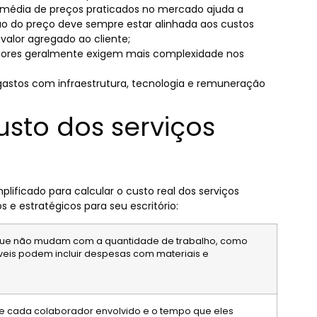
 média de preços praticados no mercado ajuda a
ão do preço deve sempre estar alinhada aos custos
valor agregado ao cliente;
iores geralmente exigem mais complexidade nos
 gastos com infraestrutura, tecnologia e remuneração
sto dos serviços
lificado para calcular o custo real dos serviços
s e estratégicos para seu escritório:
 que não mudam com a quantidade de trabalho, como
iáveis podem incluir despesas com materiais e
 de cada colaborador envolvido e o tempo que eles