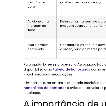
de mão de
gastaram em cada serviço.
obra
Adicione uma
Defina uma margem de lucro p
margem de
margem pode variar conforme
lucro
Avalie o valor
Considere o valor que o serv
percebido
o preço, principalmente para 
Para ajudá-lo nesse processo, a Associação Naci
disponibiliza uma
tabela de honorários
como refe
inicial para suas negociações.
É importante, no entanto, que cada escritório con
honorários do contador
e evite adotar valores
legislação.
A importância de 