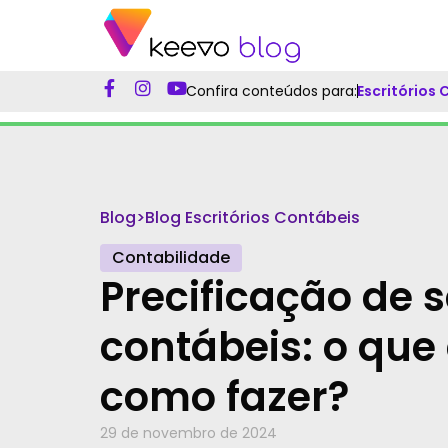
Confira conteúdos para:
Escritórios
Blog
>
Blog Escritórios Contábeis
Contabilidade
Precificação de 
contábeis: o que 
como fazer?
29 de novembro de 2024