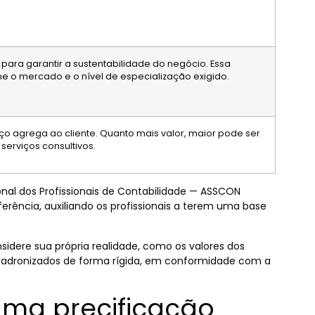
ara garantir a sustentabilidade do negócio. Essa
 o mercado e o nível de especialização exigido.
iço agrega ao cliente. Quanto mais valor, maior pode ser
serviços consultivos.
onal dos Profissionais de Contabilidade — ASSCON
rência, auxiliando os profissionais a terem uma base
sidere sua própria realidade, como os valores dos
 padronizados de forma rígida, em conformidade com a
uma precificação