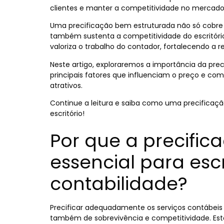
clientes e manter a competitividade no mercado
Uma precificação bem estruturada não só cobre 
também sustenta a competitividade do escritório,
valoriza o trabalho do contador, fortalecendo a 
Neste artigo, exploraremos a importância da
prec
principais fatores que influenciam o preço e como
atrativos.
Continue a leitura e saiba como uma precificaçã
escritório!
Por que a precific
essencial para escr
contabilidade?
Precificar adequadamente os serviços contábei
também de sobrevivência e competitividade. Esta