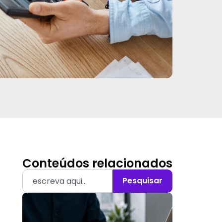
Conteúdos relacionados
Pesquisar