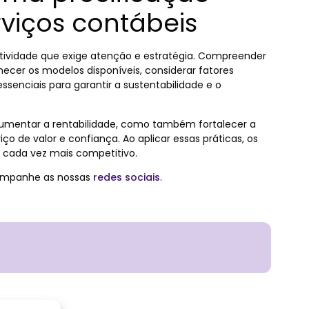
rviços contábeis
ividade que exige atenção e estratégia. Compreender
ecer os modelos disponíveis, considerar fatores
essenciais para garantir a sustentabilidade e o
aumentar a rentabilidade, como também fortalecer a
o de valor e confiança. Ao aplicar essas práticas, os
cada vez mais competitivo.
ompanhe as nossas
redes sociais
.