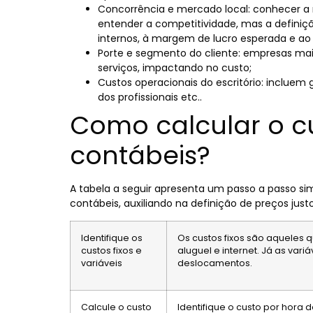
Concorrência e mercado local: conhecer a
entender a competitividade, mas a definiç
internos, à margem de lucro esperada e ao 
Porte e segmento do cliente: empresas ma
serviços, impactando no custo;
Custos operacionais do escritório: incluem
dos profissionais etc..
Como calcular o cu
contábeis?
A tabela a seguir apresenta um passo a passo simp
contábeis, auxiliando na definição de preços justo
Identifique os
Os custos fixos são aqueles
custos fixos e
aluguel e internet. Já as var
variáveis
deslocamentos.
Calcule o custo
Identifique o custo por hora