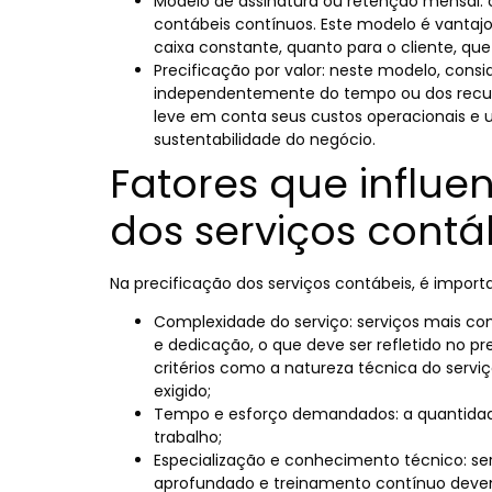
Modelo de assinatura ou retenção mensal: c
contábeis contínuos. Este modelo é vantajo
caixa constante, quanto para o cliente, que
Precificação por valor: neste modelo, consi
independentemente do tempo ou dos recur
leve em conta seus custos operacionais e
sustentabilidade do negócio.
Fatores que influe
dos serviços contá
Na precificação dos serviços contábeis, é importa
Complexidade do serviço: serviços mais c
e dedicação, o que deve ser refletido no pre
critérios como a natureza técnica do serv
exigido;
Tempo e esforço demandados: a quantidade 
trabalho;
Especialização e conhecimento técnico: 
aprofundado e treinamento contínuo devem 