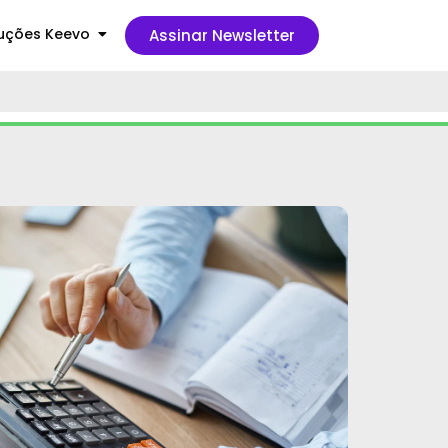
uções Keevo
Assinar Newsletter