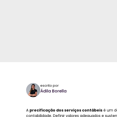
escrito por
Ádila Borella
A
precificação dos serviços contábeis
é um do
contabilidade. Definir valores adequados e susten