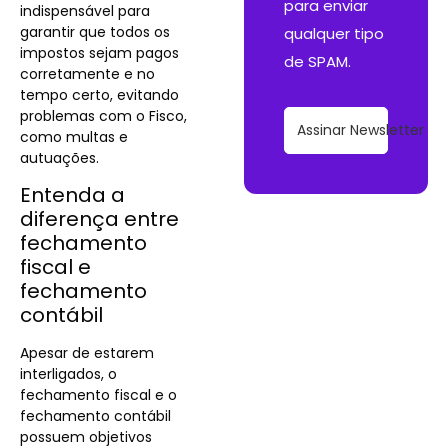
para enviar
indispensável para
garantir que todos os
qualquer tipo
impostos sejam pagos
de SPAM.
corretamente e no
tempo certo, evitando
problemas com o Fisco,
Assinar Newsletter
como multas e
autuações.
Entenda a
diferença entre
fechamento
fiscal e
fechamento
contábil
Apesar de estarem
interligados, o
fechamento fiscal e o
fechamento contábil
possuem objetivos