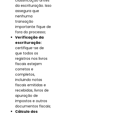
classificação antes
da escrituração. Isso
assegura que
nenhuma
transação
importante fique de
fora do processo;
Verificação da
escrituração:
certifique-se de
que todos os
registros nos livros
fiscais estejam
corretos e
completos,
incluindo notas
fiscais emitidas e
recebidas, livros de
apuração de
impostos e outros
documentos fiscais;
Cálculo dos