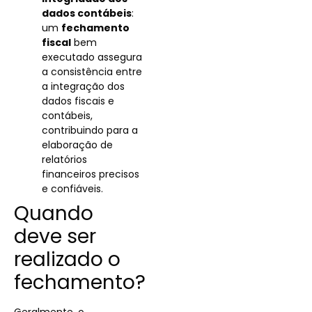
dados contábeis
:
um
fechamento
fiscal
bem
executado assegura
a consistência entre
a integração dos
dados fiscais e
contábeis,
contribuindo para a
elaboração de
relatórios
financeiros precisos
e confiáveis.
Quando
deve ser
realizado o
fechamento?
Geralmente, o