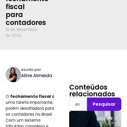
fiscal
para
contadores
13 de dezembro
de 2024
escrito por
Aline Almeida
Conteúdos
relacionados
O
fechamento fiscal
é
uma tarefa importante,
Pesquisar
porém desafiadora para
os contadores no Brasil.
Com um sistema
tributário complexo e