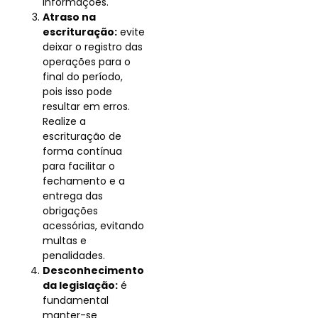
informações.
Atraso na
escrituração:
evite
deixar o registro das
operações para o
final do período,
pois isso pode
resultar em erros.
Realize a
escrituração de
forma contínua
para facilitar o
fechamento e a
entrega das
obrigações
acessórias, evitando
multas e
penalidades.
Desconhecimento
da legislação:
é
fundamental
manter-se