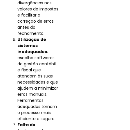
divergências nos
valores de impostos
e facilitar a
correção de erros
antes do
fechamento.
Utilização de
sistemas
inadequados:
escolha softwares
de gestão contábil
e fiscal que
atendam às suas
necessidades e que
ajudem a minimizar
erros manuais.
Ferramentas
adequadas tornam
o processo mais
eficiente e seguro.
Falta de