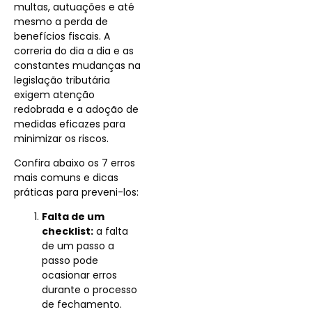
multas, autuações e até
mesmo a perda de
benefícios fiscais. A
correria do dia a dia e as
constantes mudanças na
legislação tributária
exigem atenção
redobrada e a adoção de
medidas eficazes para
minimizar os riscos.
Confira abaixo os 7 erros
mais comuns e dicas
práticas para preveni-los:
Falta de um
checklist:
a falta
de um passo a
passo pode
ocasionar erros
durante o processo
de fechamento.