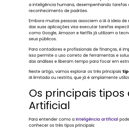
a inteligência humana, desempenhando tarefas 
reconhecimento de padrões.
Embora
muitas pessoas
associem a IA à ideia d
das suas aplicações visa executar tarefas especí
como Google, Amazon e Netflix já utilizam a tecno
seus públicos.
Para contadores e profissionais de finanças, é im
isso permite o uso correto de ferramentas e so
das análises e liberam tempo para focar em estr
Neste artigo, vamos explorar os três principais
tip
IA limitada ou restrita, que já é amplamente utili
Os principais tipos
Artificial
Para entender como a
inteligência artificial
pode
conhecer os três tipos principais: