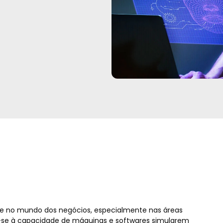
aque no mundo dos negócios, especialmente nas áreas
-se
à capacidade de máquinas e softwares simularem