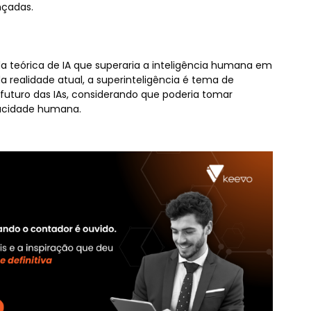
ançadas.
nda teórica de IA que superaria a inteligência humana em
a realidade atual, a superinteligência é tema de
futuro das IAs, considerando que poderia tomar
pacidade humana.