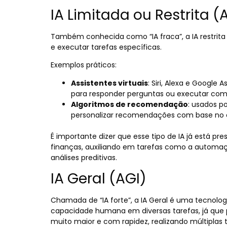
IA Limitada ou Restrita (
Também conhecida como “IA fraca”, a IA restrita
e executar tarefas específicas.
Exemplos práticos:
Assistentes virtuais
: Siri, Alexa e Googl
para responder perguntas ou executar co
Algoritmos de recomendação
: usados ​
personalizar recomendações com base no 
É importante dizer que esse tipo de IA já está p
finanças, auxiliando em tarefas como a automaç
análises preditivas.
IA Geral (AGI)
Chamada de “IA forte”, a IA Geral é uma tecnolo
capacidade humana em diversas tarefas, já que
muito maior e com rapidez, realizando múltiplas