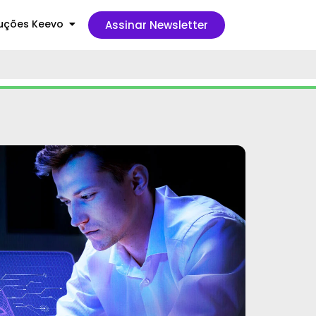
uções Keevo
Assinar Newsletter