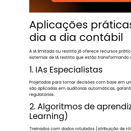
Aplicações práticas
dia a dia contábil
A IA limitada ou restrita já oferece recursos prát
sistemas de IA restrita que estão transformando 
1. IAs Especialistas
Projetadas para tomar decisões com base em um 
são aplicadas em auditorias automáticas, garanti
regulatórias.
2. Algoritmos de apren
Learning)
Treinados com dados rotulados (atribuição de ró