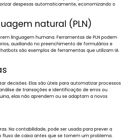
egorizar despesas automaticamente, economizando o
guagem natural (PLN)
erem linguagem humana. Ferramentas de PLN podem
órios, auxiliando no preenchimento de formulários e
Chatbots são exemplos de ferramentas que utilizam IA
as
ar decisões. Elas são úteis para automatizar processos
álise de transações e identificação de erros ou
uina, elas não aprendem ou se adaptam a novos
iras. Na contabilidade, pode ser usada para prever a
no fluxo de caixa antes que se tornem um problema.