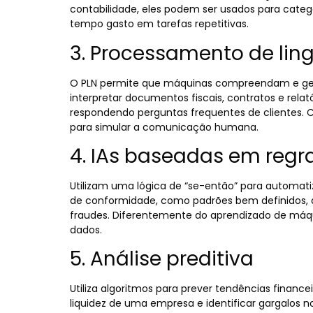
contabilidade, eles podem ser usados para cat
tempo gasto em tarefas repetitivas.
3. Processamento de lin
O PLN permite que máquinas compreendam e g
interpretar documentos fiscais, contratos e relat
respondendo perguntas frequentes de clientes. 
para simular a comunicação humana.
4. IAs baseadas em regr
Utilizam uma lógica de “se-então” para automatiz
de conformidade, como padrões bem definidos, an
fraudes. Diferentemente do aprendizado de máq
dados.
5. Análise preditiva
Utiliza algoritmos para prever tendências finance
liquidez de uma empresa e identificar gargalos 