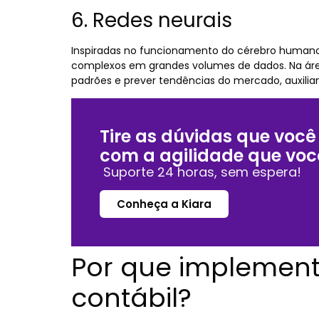
6. Redes neurais
Inspiradas no funcionamento do cérebro humano, 
complexos em grandes volumes de dados. Na área
padrões e prever tendências do mercado, auxilia
Tire as dúvidas que você
com a agilidade que voc
Suporte 24 horas, sem espera!
Conheça a Kiara
Por que implementa
contábil?