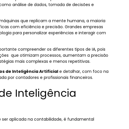
como análise de dados, tomada de decisões e
e máquinas que replicam a mente humana, a maioria
ficas com eficiência e precisão.
Grandes empresas
logia para personalizar experiências e interagir com
portante compreender os diferentes tipos de IA, pois
luções que otimizam processos, aumentam a precisão
atégias mais complexas e menos repetitivas.
os de Inteligência Artificial
e detalhar, com foco na
zada por contadores e profissionais financeiros.
 de Inteligência
 ser aplicada na contabilidade, é fundamental