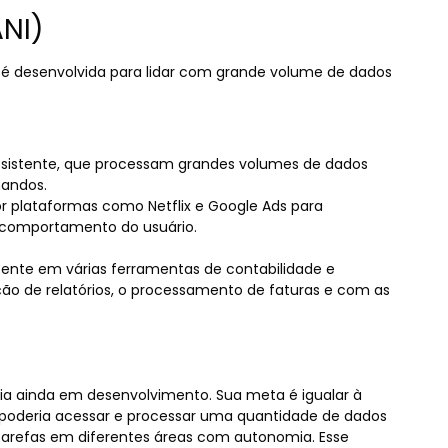
ANI)
 é desenvolvida para lidar com grande volume de dados
e Assistente, que processam grandes volumes de dados
mandos.
​por plataformas como Netflix e Google Ads para
comportamento do usuário.
resente em várias ferramentas de contabilidade e
ão de relatórios, o processamento de faturas e com as
gia ainda em desenvolvimento. Sua meta é igualar à
 poderia acessar e processar uma quantidade de dados
 tarefas em diferentes áreas com autonomia. Esse