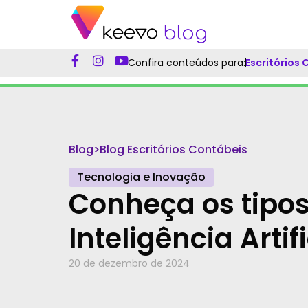
Confira conteúdos para:
Escritórios
Blog
>
Blog Escritórios Contábeis
Tecnologia e Inovação
Conheça os tipos
Inteligência Artifi
20 de dezembro de 2024