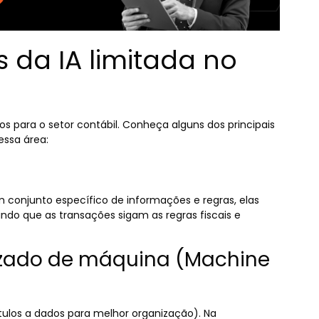
 da IA ​​limitada no
icos para o setor contábil. Conheça alguns dos principais
essa área:
conjunto específico de informações e regras, elas
ndo que as transações sigam as regras fiscais e
dizado de máquina (Machine
tulos a dados para melhor organização). Na