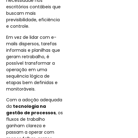
necessidade nos
escritórios contábeis que
buscam mais
previsibilidade, eficiência
e controle.
Em vez de lidar com e-
mails dispersos, tarefas
informais e planilhas que
geram retrabalho, é
possível transformar a
operação em uma
sequência lógica de
etapas bem definidas e
monitoráveis.
Com a adoção adequada
da
tecnologia na
gestão de processos
, os
fluxos de trabalho
ganham clareza e
passam a operar com