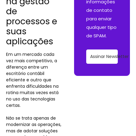
na gestão
informações
de
de contato
processos e
para enviar
qualquer tipo
suas
de SPAM.
aplicações
Em um mercado cada
Assinar Newsletter
vez mais competitivo, a
diferença entre um
escritório contábil
eficiente e outro que
enfrenta dificuldades na
rotina muitas vezes está
no uso das tecnologias
certas.
Não se trata apenas de
modernizar as operações,
mas de adotar soluções