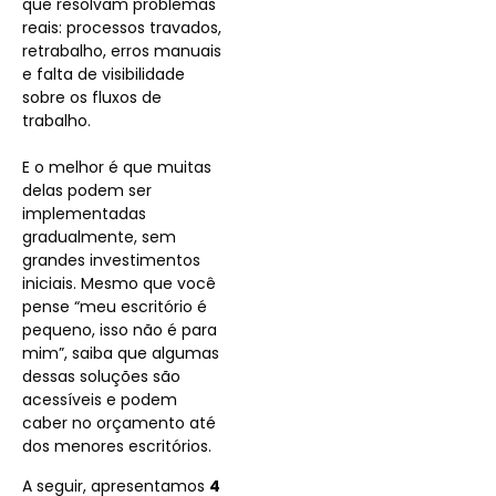
que resolvam problemas
reais: processos travados,
retrabalho, erros manuais
e falta de visibilidade
sobre os fluxos de
trabalho.
E o melhor é que muitas
delas podem ser
implementadas
gradualmente, sem
grandes investimentos
iniciais. Mesmo que você
pense “meu escritório é
pequeno, isso não é para
mim”, saiba que algumas
dessas soluções são
acessíveis e podem
caber no orçamento até
dos menores escritórios.
A seguir, apresentamos
4