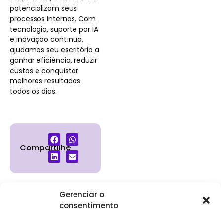
potencializam seus
processos internos. Com
tecnologia, suporte por IA
e inovação contínua,
ajudamos seu escritório a
ganhar eficiência, reduzir
custos e conquistar
melhores resultados
todos os dias.
Compartilhe
Gerenciar o
consentimento
Institucional
Clientes
Para
Para
Keevo
Escritórios
Empresas
Sobre Nós