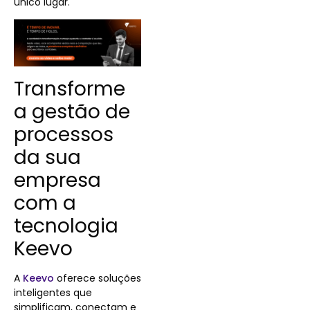
único lugar.
Transforme
a gestão de
processos
da sua
empresa
com a
tecnologia
Keevo
A
Keevo
oferece soluções
inteligentes que
simplificam, conectam e