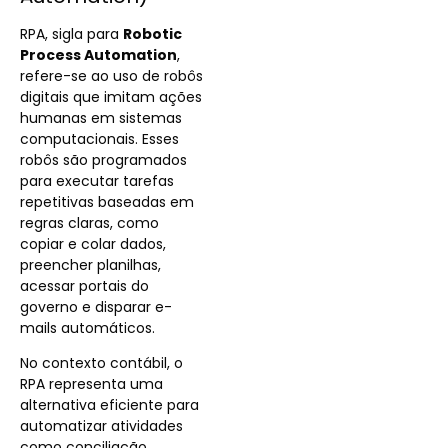
RPA, sigla para
Robotic
Process Automation
,
refere-se ao uso de robôs
digitais que imitam ações
humanas em sistemas
computacionais. Esses
robôs são programados
para executar tarefas
repetitivas baseadas em
regras claras, como
copiar e colar dados,
preencher planilhas,
acessar portais do
governo e disparar e-
mails automáticos.
No contexto contábil, o
RPA representa uma
alternativa eficiente para
automatizar atividades
como conciliação