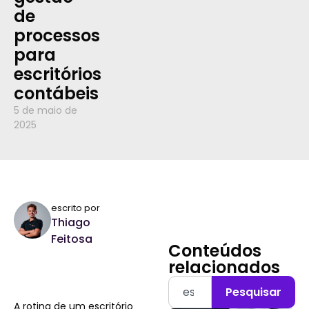
de
processos
para
escritórios
contábeis
5 de maio de
2025
escrito por
Thiago
Feitosa
Conteúdos
relacionados
Pesquisar
A rotina de um escritório