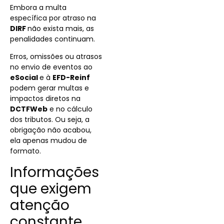
Embora a multa
específica por atraso na
DIRF
não exista mais, as
penalidades continuam.
Erros, omissões ou atrasos
no envio de eventos ao
eSocial
e à
EFD-Reinf
podem gerar multas e
impactos diretos na
DCTFWeb
e no cálculo
dos tributos. Ou seja, a
obrigação não acabou,
ela apenas mudou de
formato.
Informações
que exigem
atenção
constante