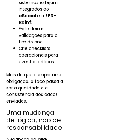
sistemas estejam
integrados ao
eSocial
e à
EFD-
Reinf
;
Evite deixar
validações para o
fim do ano;
Crie checklists
operacionais para
eventos críticos.
Mais do que cumprir uma
obrigação, o foco passa a
ser a qualidade e a
consistência dos dados
enviados.
Uma mudança
de lógica, não de
responsabilidade
A extinção da
DIRF