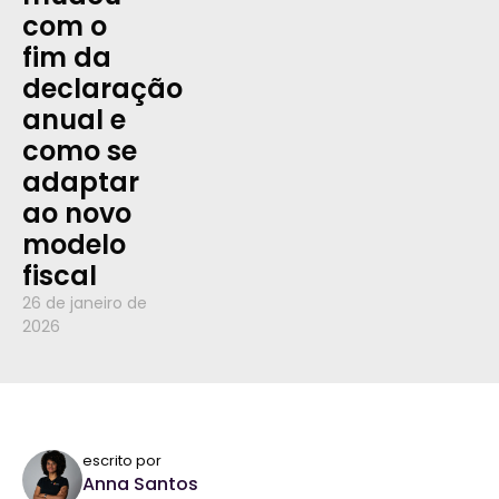
com o
fim da
declaração
anual e
como se
adaptar
ao novo
modelo
fiscal
26 de janeiro de
2026
escrito por
Anna Santos