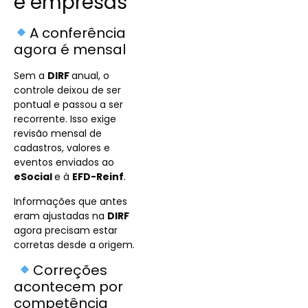
e empresas
A conferência
agora é mensal
Sem a
DIRF
anual, o
controle deixou de ser
pontual e passou a ser
recorrente. Isso exige
revisão mensal de
cadastros, valores e
eventos enviados ao
eSocial
e à
EFD-Reinf
.
Informações que antes
eram ajustadas na
DIRF
agora precisam estar
corretas desde a origem.
Correções
acontecem por
competência