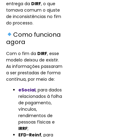
entrega da
DIRF
, o que
tornava comum o ajuste
de inconsistências no fim
do processo.
Como funciona
agora
Com o fim da
DIRF
, esse
modelo deixou de existir.
As informações passaram
a ser prestadas de forma
contínua, por meio de:
eSocial
, para dados
relacionados à folha
de pagamento,
vínculos,
rendimentos de
pessoas físicas e
IRRF
;
EFD-Reinf
, para