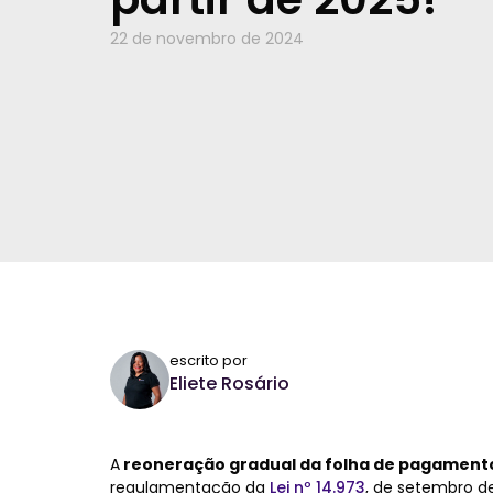
22 de novembro de 2024
escrito por
Eliete Rosário
A
reoneração gradual da folha de pagament
regulamentação da
Lei nº 14.973
, de setembro d