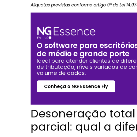
Alíquotas previstas conforme artigo 9º da Lei 14.9
O software para escritório
de médio e grande porte
Ideal para atender clientes de difere
de tributação, níveis variados de c
volume de dados.
Conheça o NG Essence Fly
Desoneração total
parcial: qual a dif