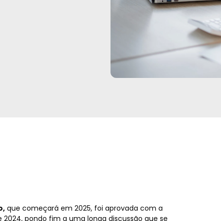
o,
que começará em 2025, foi aprovada com a
e 2024, pondo fim a uma longa discussão que se