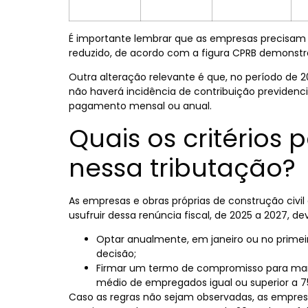
É importante lembrar que as empresas precisam c
reduzido, de acordo com a figura CPRB demonst
Outra alteração relevante é que, no período de 2
não haverá incidência de contribuição previdenciár
pagamento mensal ou anual.
Quais os critérios
nessa tributação?
As empresas e obras próprias de construção civi
usufruir dessa renúncia fiscal, de 2025 a 2027, d
Optar anualmente, em janeiro ou no prime
decisão;
Firmar um termo de compromisso para man
médio de empregados igual ou superior a 7
Caso as regras não sejam observadas, as empres