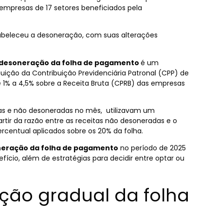
empresas de 17 setores beneficiados pela
stabeleceu a desoneração, com suas alterações
desoneração da folha de pagamento
é um
tuição da Contribuição Previdenciária Patronal (CPP) de
e 1% a 4,5% sobre a Receita Bruta (CPRB) das empresas
as e não desoneradas no mês, utilizavam um
partir da razão entre as receitas não desoneradas e o
ercentual aplicados sobre os 20% da folha.
eração da folha de pagamento
no período de 2025
ício, além de estratégias para decidir entre optar ou
ção gradual da folha