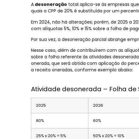
A
desoneração
total aplica-se às empresas qu
quais a CPP de 20% é substituída por um percentu
Em 2024, não há alterações; porém, de 2025 a 2
com alíquotas 5%, 10% e 15% sobre a folha de pa
Por sua vez, a desoneração parcial abrange em
Nesse caso, além de contribuírem com as alíquota
sobre a folha referente às atividades desonerada
onerada, que será obtida com aplicação do perce
a receita oneradas, conforme exemplo abaixo:
Atividade desonerada – Folha de 
2025
2026
80%
60%
25% x 20% = 5%
50% x 20% = 10%