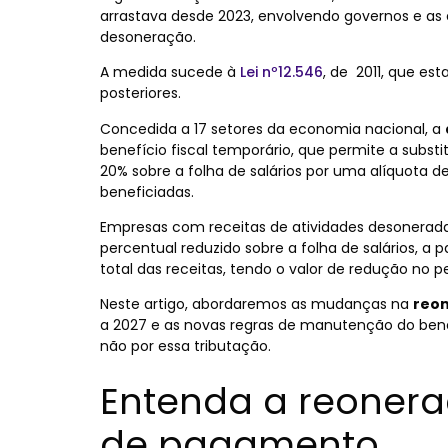
arrastava desde 2023, envolvendo governos e as 
desoneração.
A medida sucede à
Lei nº12.546
, de 2011, que e
posteriores.
Concedida a 17 setores da economia nacional, a
benefício fiscal temporário, que permite a substi
20% sobre a folha de salários por uma alíquota d
beneficiadas.
Empresas com receitas de atividades desonerad
percentual reduzido sobre a folha de salários, a 
total das receitas, tendo o valor de redução no p
Neste artigo, abordaremos as mudanças na
reon
a 2027 e as novas regras de manutenção do benef
não por essa tributação.
Entenda a reonera
de pagamento