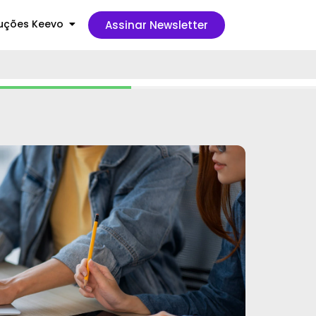
uções Keevo
Assinar Newsletter