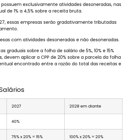
e possuem exclusivamente atividades desoneradas, nas
al de 1% a 4,5% sobre a receita bruta.
027, essas empresas serão gradativamente tributadas
gamento.
presas com atividades desoneradas e não desoneradas.
s graduais sobre a folha de salário de 5%, 10% e 15%
s, devem aplicar a CPP de 20% sobre a parcela da folha
ntual encontrado entre a razão do total das receitas e
Salários
2027
2028 em diante
40%
75% x 20% = 15%
100% x 20% = 20%