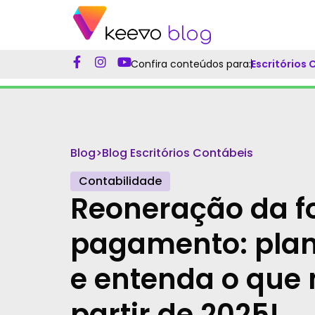
Confira conteúdos para:
Escritórios
Blog
>
Blog Escritórios Contábeis
Contabilidade
Reoneração da f
pagamento: plan
e entenda o que
partir de 2025!