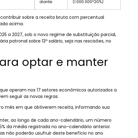
diante
(1.000.000*20%)
ontribuir sobre a receita bruta com percentual
rada acima.
025 a 2027, sob o novo regime de substituição parcial,
ia patronal sobre 13º salário, seja nas rescisões, no
 para optar e manter
l que operam nos 17 setores econômicos autorizados a
evem seguir as novas regras:
iro mês em que obtiverem receita, informando sua
ter, ao longo de cada ano-calendário, um número
5% da média registrada no ano-calendário anterior.
as não poderão usufruir deste benefício no ano