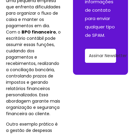
uma pequena empresa
informações
que enfrenta dificuldades
de contato
para organizar o fluxo de
para enviar
caixa e manter os
pagamentos em dia.
qualquer tipo
Com o
BPO financeiro
, o
de SPAM.
escritório contábil pode
assumir essas funções,
cuidando dos
Assinar Newsletter
pagamentos e
recebimentos, realizando
a conciliação bancária,
controlando prazos de
impostos e gerando
relatórios financeiros
personalizados. Essa
abordagem garante mais
organização e segurança
financeira ao cliente.
Outro exemplo prático é
a gestão de despesas