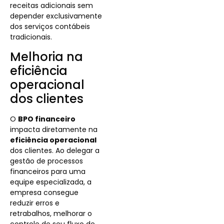
receitas adicionais sem
depender exclusivamente
dos serviços contábeis
tradicionais.
Melhoria na
eficiência
operacional
dos clientes
O
BPO financeiro
impacta diretamente na
eficiência operacional
dos clientes.
Ao delegar a
gestão de processos
financeiros para uma
equipe especializada, a
empresa consegue
reduzir erros e
retrabalhos, melhorar o
controle de seu fluxo de