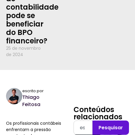
contabilidade
pode se
beneficiar
do BPO
financeiro?
25 de novembro
de 2024
escrito por
Thiago
Feitosa
Conteúdos
relacionados
Os profissionais contábeis
Pesquisar
enfrentam a pressão