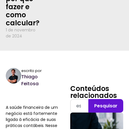
fazer e
como
calcular?
1 de novembro
de 2024
escrito por
Thiago
Feitosa
Conteúdos
relacionados
Pesquisar
A saúde financeira de um
negócio está fortemente
ligada à eficácia de suas
práticas contábeis. Nesse