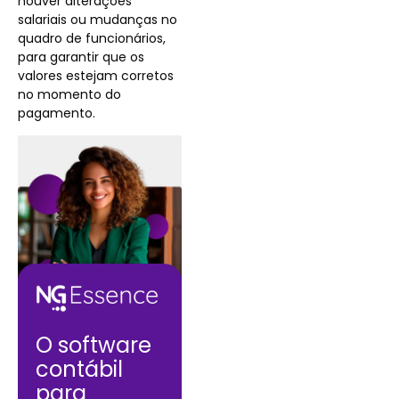
houver alterações
salariais ou mudanças no
quadro de funcionários,
para garantir que os
valores estejam corretos
no momento do
pagamento.
O software
contábil
para