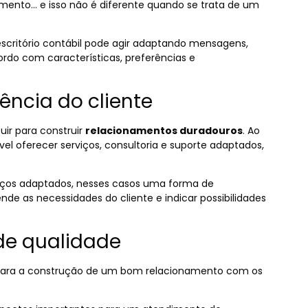
cimento… e isso não é diferente quando se trata de um
critório contábil
pode agir adaptando mensagens,
rdo com características, preferências e
ência do cliente
uir para construir
relacionamentos duradouros
. Ao
el oferecer serviços, consultoria e suporte adaptados,
viços adaptados, nesses casos uma forma de
nde as necessidades do cliente e indicar possibilidades
de qualidade
ara a construção de um bom relacionamento com os