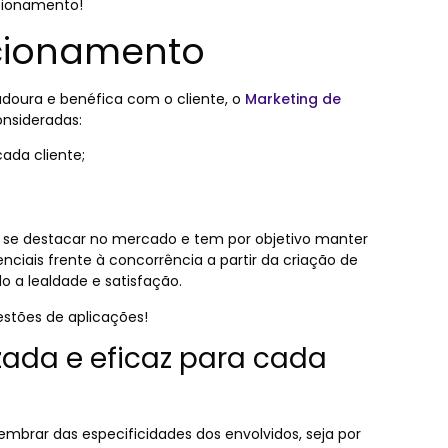
acionamento!
acionamento
doura e benéfica com o cliente, o
Marketing de
nsideradas:
ada cliente;
se destacar no mercado e tem por objetivo manter
renciais frente à concorrência a partir da criação de
o a lealdade e satisf
ação.
stões de aplicações!
ada e eficaz para cada
brar das especificidades dos envolvidos, seja por