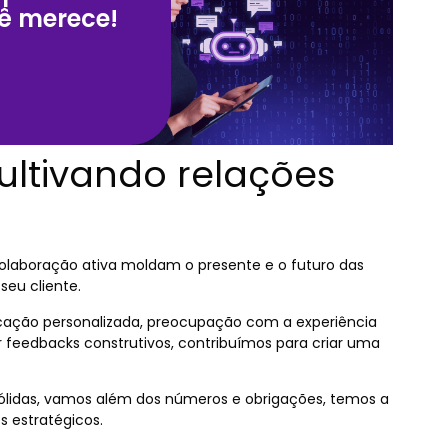
ê merece!
cultivando relações
 colaboração ativa moldam o presente e o futuro das
seu cliente.
ão personalizada, preocupação com a experiência
r feedbacks construtivos, contribuímos para criar uma
ólidas, vamos além dos números e obrigações, temos a
s estratégicos.