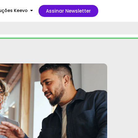
uções Keevo
Assinar Newsletter