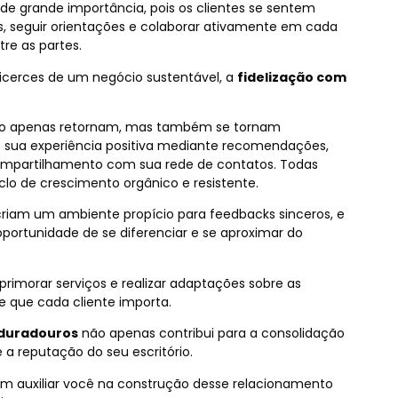
 de grande importância, pois os clientes se sentem
s, seguir orientações e colaborar ativamente em cada
e as partes.
icerces de um negócio sustentável, a
fidelização com
os não apenas retornam, mas também se tornam
do sua experiência positiva mediante recomendações,
compartilhamento com sua rede de contatos. Todas
lo de crescimento orgânico e resistente.
riam um ambiente propício para feedbacks sinceros, e
ortunidade de se diferenciar e se aproximar do
aprimorar serviços e realizar adaptações sobre as
de que cada cliente importa.
duradouros
não apenas contribui para a consolidação
a reputação do seu escritório.
 auxiliar você na construção desse relacionamento