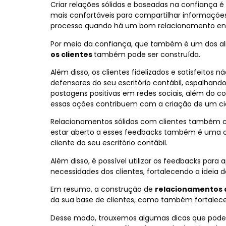
Criar relações sólidas e baseadas na confiança é
mais confortáveis para compartilhar informaçõe
processo quando há um bom relacionamento entr
Por meio da confiança, que também é um dos al
os clientes
também pode ser construída.
Além disso, os clientes fidelizados e satisfeit
defensores do seu escritório contábil, espalhan
postagens positivas em redes sociais, além do 
essas ações contribuem com a criação de um cic
Relacionamentos sólidos com clientes também c
estar aberto a esses feedbacks também é uma op
cliente do seu escritório contábil.
Além disso, é possível utilizar os feedbacks para 
necessidades dos clientes, fortalecendo a ideia 
Em resumo, a construção de
relacionamentos 
da sua base de clientes, como também fortalece 
Desse modo, trouxemos algumas dicas que podem