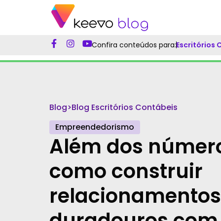
Confira conteúdos para:
Escritórios
Blog
>
Blog Escritórios Contábeis
Empreendedorismo
Além dos númer
como construir
relacionamentos
duradouros com 