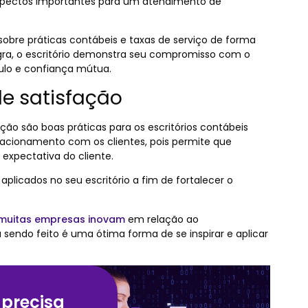
aspectos importantes para um atendimento de
obre práticas contábeis e taxas de serviço de forma
gra, o escritório demonstra seu compromisso com o
culo e confiança mútua.
e satisfação
ação são boas práticas para os escritórios contábeis
elacionamento com os clientes, pois permite que
xpectativa do cliente.
licados no seu escritório a fim de fortalecer o
muitas empresas inovam
em relação ao
sendo feito é uma ótima forma de se inspirar e aplicar
 precisa