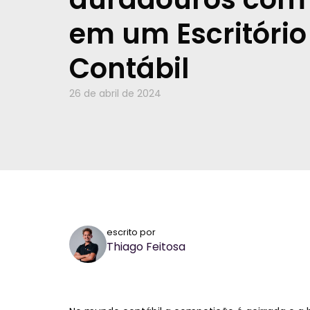
em um Escritório
Contábil
26 de abril de 2024
escrito por
Thiago Feitosa