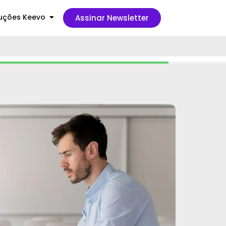
uções Keevo
Assinar Newsletter