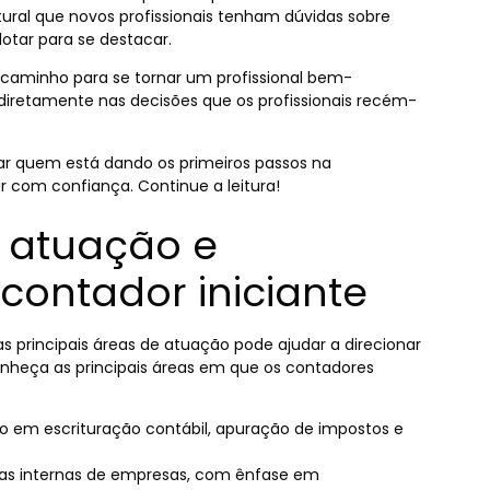
tural que novos profissionais tenham dúvidas sobre
otar para se destacar.
 caminho para se tornar um profissional bem-
retamente nas decisões que os profissionais recém-
iar quem está dando os primeiros passos na
r com confiança. Continue a leitura!
e atuação e
contador iniciante
 principais áreas de atuação pode ajudar a direcionar
onheça as principais áreas em que os contadores
o em escrituração contábil, apuração de impostos e
as internas de empresas, com ênfase em