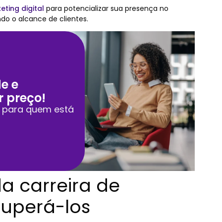
eting digital
para potencializar sua presença no
ndo o alcance de clientes.
e e
r preço!
o para quem está
da carreira de
uperá-los