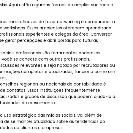
nte
. Aqui estão algumas formas de ampliar sua rede e
as mais eficazes de fazer networking é comparecer a
as e workshops. Esses ambientes oferecem aprendizado
rofissionais experientes e colegas da área. Conversar
 gerar percepções e abrir portas para futuras
 sociais profissionais são ferramentas poderosas.
você se conecte com outros profissionais,
scussões relevantes e seja notado por recrutadores ou
nformações completas e atualizadas, funciona como um
res;
nselhos regionais ou nacionais de contabilidade é
 de contatos. Essas instituições frequentemente
ializados e grupos de discussão que podem ajudá-lo a
rtunidades de crescimento.
 uso estratégico das mídias sociais, vai além de
 de se manter atualizado sobre as tendências do
dades de clientes e empresas.