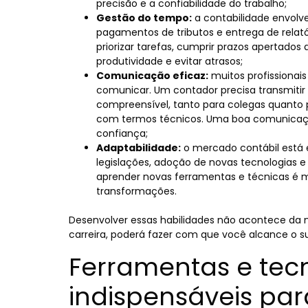
precisão e a confiabilidade do trabalho;
Gestão do tempo:
a contabilidade envolv
pagamentos de tributos e entrega de relató
priorizar tarefas, cumprir prazos apertado
produtividade e evitar atrasos;
Comunicação eficaz:
muitos profissionai
comunicar. Um contador precisa transmitir
compreensível, tanto para colegas quanto 
com termos técnicos. Uma boa comunicação
confiança;
Adaptabilidade:
o mercado contábil está
legislações, adoção de novas tecnologias e
aprender novas ferramentas e técnicas é 
transformações.
Desenvolver essas habilidades não acontece da noi
carreira, poderá fazer com que você alcance o s
Ferramentas e tec
indispensáveis par