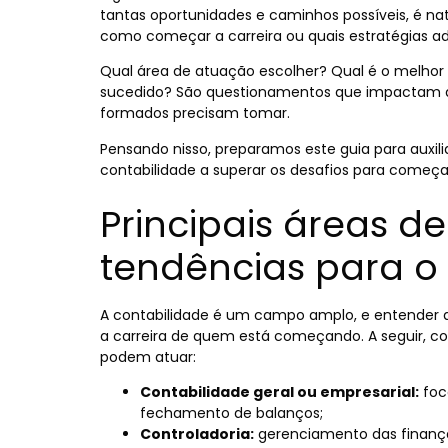
tantas oportunidades e caminhos possíveis, é na
como começar a carreira ou quais estratégias ad
Qual área de atuação escolher? Qual é o melhor
sucedido?
São questionamentos que impactam di
formados precisam tomar.
Pensando nisso, preparamos este guia para auxil
contabilidade a superar os desafios para começa
Principais áreas d
tendências para o 
A contabilidade é um campo amplo, e entender as
a carreira de quem está começando. A seguir, c
podem atuar:
Contabilidade geral ou empresarial:
foc
fechamento de balanços;
Controladoria:
gerenciamento das finanç