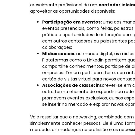
crescimento profissional de um
contador inicia
aproveitar as oportunidades disponíveis:
Participação em eventos:
uma das maneir
eventos presenciais, como feiras, palestr
prático e oportunidades de interação com p
com outros contadores ou palestrantes pode
colaborações;
Mídias sociais:
no mundo digital, as mídias
Plataformas como o LinkedIn permitem que 
compartilhe conhecimentos, participe de di
empresas. Ter um perfil bem feito, com i
cartão de visitas virtual para novos contado
Associações de classe:
inscrever-se em co
outra forma eficiente de expandir sua rede
promovem eventos exclusivos, cursos espec
se inserir no mercado e explorar novas opo
Vale ressaltar que o networking, combinado com o
simplesmente conhecer pessoas. Ele é uma forma
mercado, as mudanças na profissão e as necessi