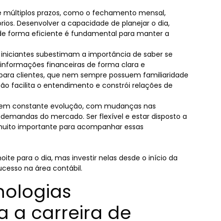
e múltiplos prazos, como o fechamento mensal,
rios. Desenvolver a capacidade de planejar o dia,
s de forma eficiente é fundamental para manter a
s iniciantes subestimam a importância de saber se
 informações financeiras de forma clara e
para clientes, que nem sempre possuem familiaridade
 facilita o entendimento e constrói relações de
 em constante evolução, com mudanças nas
 demandas do mercado. Ser flexível e estar disposto a
muito importante para acompanhar essas
te para o dia, mas investir nelas desde o início da
ucesso na área contábil.
nologias
a a carreira de