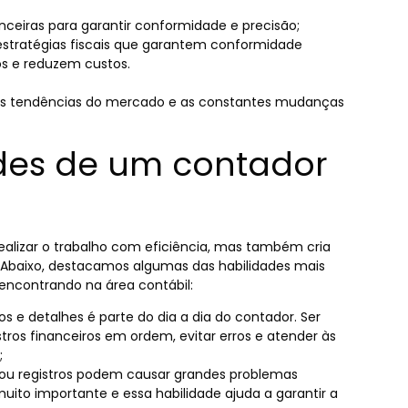
ceiras para garantir conformidade e precisão;
estratégias fiscais que garantem conformidade
ros e reduzem custos.
as tendências do mercado e as constantes mudanças
ades de um contador
alizar o trabalho com eficiência, mas também cria
. Abaixo, destacamos algumas das habilidades mais
 encontrando na área contábil:
 e detalhes é parte do dia a dia do contador. Ser
tros financeiros em ordem, evitar erros e atender às
;
 ou registros podem causar grandes problemas
 muito importante e essa habilidade ajuda a garantir a