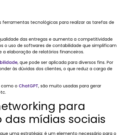
as ferramentas tecnológicas para realizar as tarefas de
 a qualidade das entregas e aumenta a competitividade
s o uso de softwares de contabilidade que simplificam
 a elaboração de relatórios financeiros.
abilidade
, que pode ser aplicada para diversos fins. Por
ponder às dúvidas dos clientes, o que reduz a carga de
as, como o
ChatGPT
, são muito usadas para gerar
tc.
networking para
 das mídias sociais
o que uma estratégia: é um elemento necessário para o