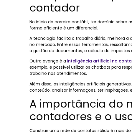
contador
No início da carreira contábil, ter domínio sobre 
forma eficiente é um diferencial.
A tecnologia facilita o trabalho diário, melhora
no mercado. Entre essas ferramentas, ressaltamo
a gestão de documentos, o cálculo de impostos e
Outro avanço é a
inteligência artificial na cont
exemplo, é possível utilizar os chatbots para res
trabalho nos atendimentos.
Além disso, as inteligências artificiais generativ
conteúdo, analisar informações, ter inspirações, e
A importância do 
contadores e o uso
Construir uma rede de contatos sólida é mais d