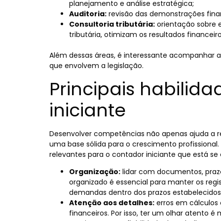
planejamento e análise estratégica;
Auditoria:
revisão das demonstrações finan
Consultoria tributária:
orientação sobre 
tributária, otimizam os resultados financei
Além dessas áreas, é interessante acompanhar 
que envolvem a legislação.
Principais habilid
iniciante
Desenvolver competências não apenas ajuda a re
uma base sólida para o crescimento profissional
relevantes para o contador iniciante que está se
Organização:
lidar com documentos, prazos
organizado é essencial para manter os regis
demandas dentro dos prazos estabelecidos
Atenção aos detalhes:
erros em cálculos
financeiros. Por isso, ter um olhar atento é