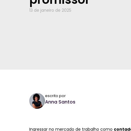
13 de janeiro de 2025
escrito por
Anna Santos
Ingressar no mercado de trabalho como
contado