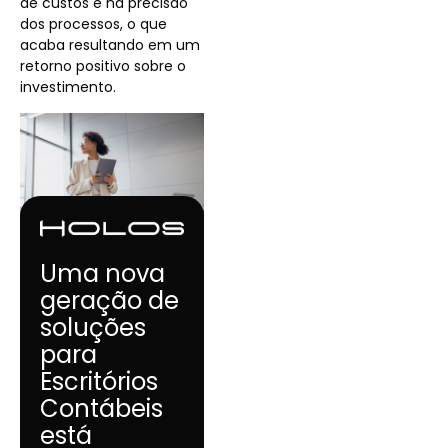
de custos e na precisão
dos processos, o que
acaba resultando em um
retorno positivo sobre o
investimento.
Uma nova
geração de
soluções
para
Escritórios
Contábeis
está