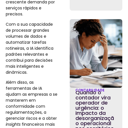
crescente demanda por
serviços rápidos e
precisos.
Com a sua capacidade
de processar grandes
volumes de dados e
automatizar tarefas
rotineiras, a IA identifica
padrões relevantes e
contribui para decisões
mais inteligentes e
dinâmicas.
Além disso, as
ferramentas de IA
CONTABILIDADE
Quando o
ajudam as empresas a se
contador vira
manterem em
operador de
conformidade com
urgência: o
regulamentações, a
impacto da
desorganizaçã
gerenciar riscos e a obter
o operacional
insights
financeiros mais