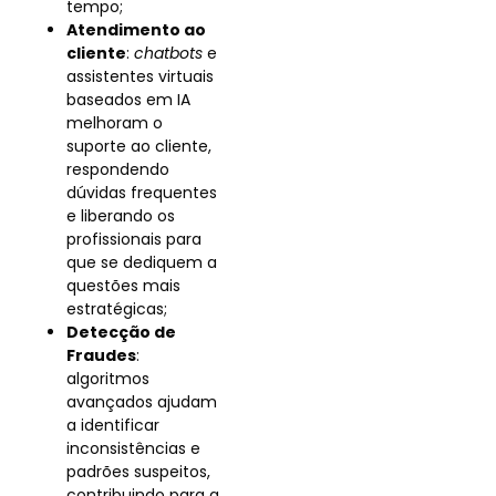
tempo;
Atendimento ao
cliente
:
chatbots
e
assistentes virtuais
baseados em IA
melhoram o
suporte ao cliente,
respondendo
dúvidas frequentes
e liberando os
profissionais para
que se dediquem a
questões mais
estratégicas;
Detecção de
Fraudes
:
algoritmos
avançados ajudam
a identificar
inconsistências e
padrões suspeitos,
contribuindo para a