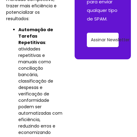
para enviar
trazer mais eficiência e
qualquer tipo
potencializar os
resultados:
de SPAM.
Automação de
Tarefas
Assinar Newsletter
Repetitivas
:
atividades
repetitivas e
manuais como
conciliação
bancária,
classificação de
despesas e
verificação de
conformidade
podem ser
automatizadas com
eficiência,
reduzindo erros e
economizando