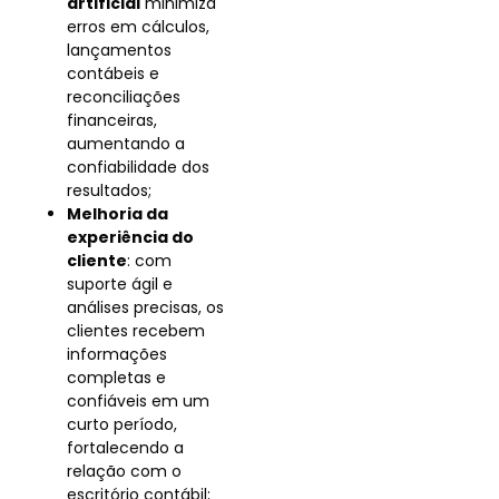
artificial
minimiza
erros em cálculos,
lançamentos
contábeis e
reconciliações
financeiras,
aumentando a
confiabilidade dos
resultados;
Melhoria da
experiência do
cliente
:
com
suporte ágil e
análises precisas, os
clientes recebem
informações
completas e
confiáveis ​​em um
curto período,
fortalecendo a
relação com o
escritório contábil;