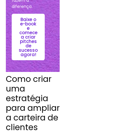
fazem a
diferença.
Baixe o
e-book
e
comece
a criar
pitches
de
sucesso
agora!
Como criar
uma
estratégia
para ampliar
a carteira de
clientes