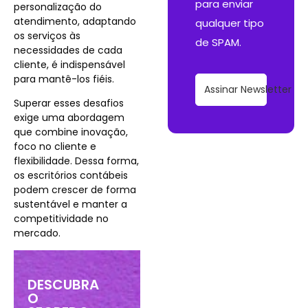
para enviar
personalização do
atendimento, adaptando
qualquer tipo
os serviços às
de SPAM.
necessidades de cada
cliente, é indispensável
para mantê-los fiéis.
Assinar Newsletter
Superar esses desafios
exige uma abordagem
que combine inovação,
foco no cliente e
flexibilidade. Dessa forma,
os escritórios contábeis
podem crescer de forma
sustentável e manter a
competitividade no
mercado.
DESCUBRA
O