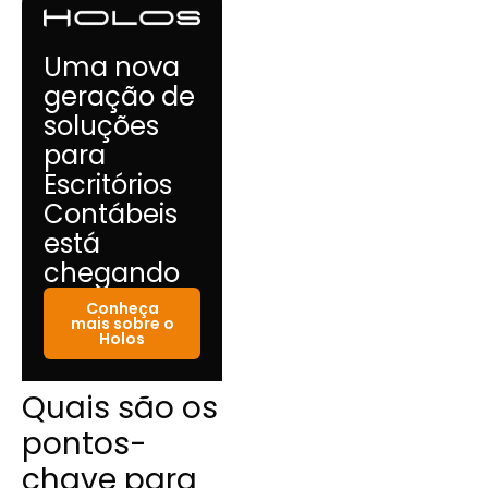
Uma nova
geração de
soluções
para
Escritórios
Contábeis
está
chegando
Conheça
mais sobre o
Holos
Quais são os
pontos-
chave para