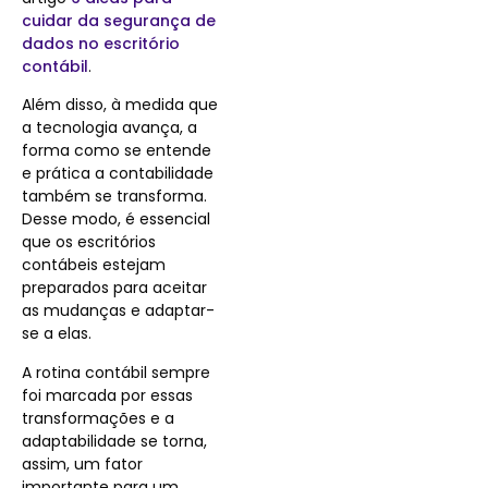
cuidar da segurança de
dados no escritório
contábil
.
Além disso, à medida que
a tecnologia avança, a
forma como se entende
e prática a contabilidade
também se transforma.
Desse modo, é essencial
que os escritórios
contábeis estejam
preparados para aceitar
as mudanças e adaptar-
se a elas.
A rotina contábil sempre
foi marcada por essas
transformações e a
adaptabilidade se torna,
assim, um fator
importante para um