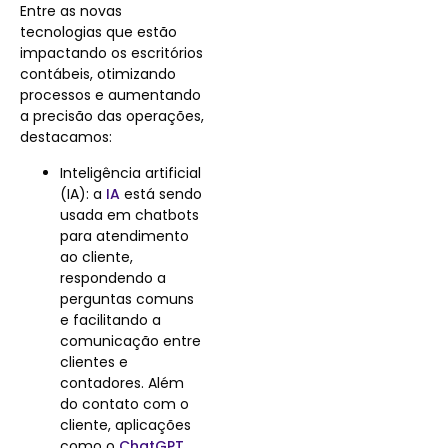
Entre as novas
tecnologias que estão
impactando os escritórios
contábeis, otimizando
processos e aumentando
a precisão das operações,
destacamos:
Inteligência artificial
(IA): a
IA
está sendo
usada em chatbots
para atendimento
ao cliente,
respondendo a
perguntas comuns
e facilitando a
comunicação entre
clientes e
contadores. Além
do contato com o
cliente, aplicações
como o
ChatGPT