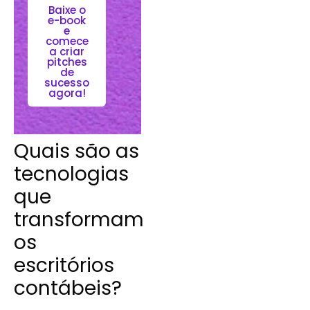
Baixe o
e-book
e
comece
a criar
pitches
de
sucesso
agora!
Quais são as
tecnologias
que
transformam
os
escritórios
contábeis?