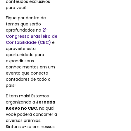
conteúdos exclusivos
para você.
Fique por dentro de
temas que serão
aprofundados no
21º
Congresso Brasileiro de
Contabilidade (CBC)
e
aproveite esta
oportunidade para
expandir seus
conhecimentos em um
evento que conecta
contadores de todo o
país!
E tem mais! Estamos
organizando a
Jornada
Keevo no CBC
, na qual
você poderá concorrer a
diversos prêmios.
Sintonize-se em nossas