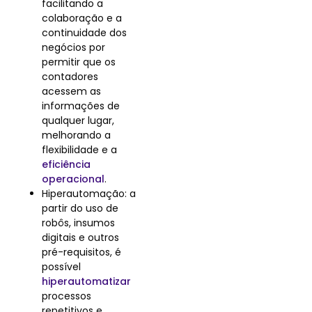
facilitando a
colaboração e a
continuidade dos
negócios por
permitir que os
contadores
acessem as
informações de
qualquer lugar,
melhorando a
flexibilidade e a
eficiência
operacional
.
Hiperautomação: a
partir do uso de
robôs, insumos
digitais e outros
pré-requisitos, é
possível
hiperautomatizar
processos
repetitivos e