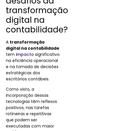
desafios da
transformação
digital na
contabilidade?
A
transformação
digital na contabilidade
tem
impacto
significativo
na eficiência operacional
e na tomada de decisões
estratégicas dos
escritórios contábeis.
Como visto, a
incorporação dessas
tecnologias têm reflexos
positivos, nas tarefas
rotineiras e repetitivas
que podem ser
executadas com maior