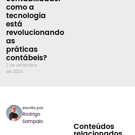
como a
tecnologia
está
revolucionando
as
práticas
contábeis?
2 de setembro
de 2024
escrito por
Rodrigo
Sampaio
Conteúdos
relacionados