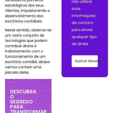
não utilizar
estratégicos dos seus
suas
clientes, impulsionando o
informações
desenvolvimento dos
escritórios contábeis.
de contato
para enviar
Nesse sentido, observa-se
um vasto conjunto de
qualquer tipo
tecnologias que podem
de SPAM.
contribuir direta e
indiretamente com o
funcionamento de um
Assinar Newsletter
escritório contábil, abaixo
vamos conferir uma
parcela delas.
DESCUBRA
O
SEGREDO
PARA
TRANSFORMAR