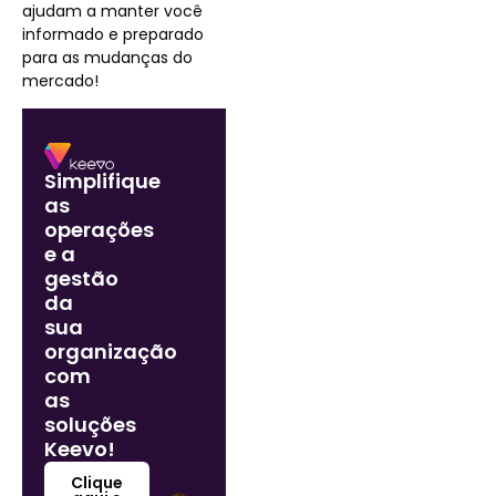
ajudam a manter você
informado e preparado
para as mudanças do
mercado!
Simplifique
as
operações
e a
gestão
da
sua
organização
com
as
soluções
Keevo!
Clique