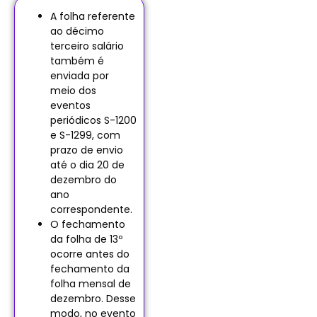
A folha referente
ao décimo
terceiro salário
também é
enviada por
meio dos
eventos
periódicos S-1200
e S-1299, com
prazo de envio
até o dia 20 de
dezembro do
ano
correspondente.
O fechamento
da folha de 13º
ocorre antes do
fechamento da
folha mensal de
dezembro. Desse
modo, no evento