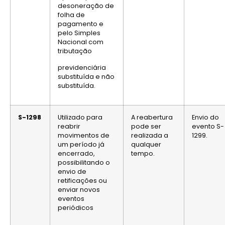
desoneração de
folha de
pagamento e
pelo Simples
Nacional com
tributação
previdenciária
substituída e não
substituída.
S-1298
Utilizado para
A reabertura
Envio do
reabrir
pode ser
evento S-
movimentos de
realizada a
1299.
um período já
qualquer
encerrado,
tempo.
possibilitando o
envio de
retificações ou
enviar novos
eventos
periódicos