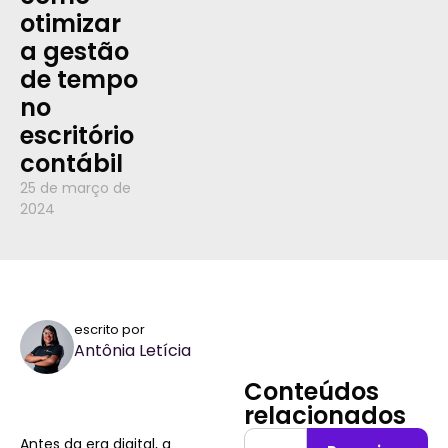
otimizar
a gestão
de tempo
no
escritório
contábil
25 de março de
2024
escrito por
Antônia Letícia
Conteúdos
relacionados
Antes da era digital, a