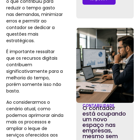
o que contribuiu para
reduzir o tempo gasto
nas demandas, minimizar
erros e permitir ao
contador se dedicar a
questões mais
estratégicas.
É importante ressaltar
que os recursos digitais
contribuem
significativamente para a
melhoria do tempo,
porém somente isso não
basta.
Ao considerarmos o
CONTABILIDADE
O contador
cenário atual, como
está ocupando
podemos aprimorar ainda
um novo
mais os processos e
espaço nas
ampliar o leque de
empresas,
serviços oferecidos aos
mesmo sem