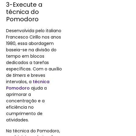
3-Execute a
técnica do
Pomodoro
Desenvolvida pelo italiano
Francesco Cirillo nos anos
1980, essa abordagem
baseia-se na divisão do
tempo em blocos
dedicados a tarefas
específicas. Com o auxílio
de
timers
e breves
intervalos, a
técnica
Pomodoro
ajuda a
aprimorar a
concentração e a
eficiência no
cumprimento de
atividades.
Na técnica do Pomodoro,