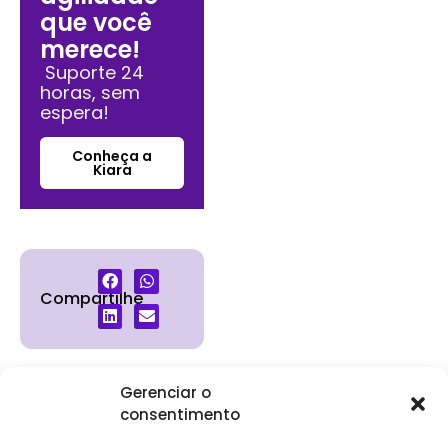
que você
merece!
Suporte 24
horas, sem
espera!
Conheça a
Kiara
Compartilhe
Gerenciar o
consentimento
Institucional
Clientes
Para
Para
Keevo
Escritórios
Empresas
Sobre Nós
Contábeis