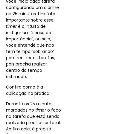
você inicia cada tarefa
configurando um alarme
de 25 minutos. Um fato
importante sobre esse
timer
é o intuito de
instigar um “senso de
importância”, ou seja,
você entende que não
tem tempo “sobrando”
para realizar as tarefas,
pois precisa realizar
dentro do tempo
estimado.
Confira como é a
aplicação na prática:
Durante os 25 minutos
marcados no
timer
o foco
na tarefa que está sendo
realizada precisa ser total.
Ao fim dele, é preciso