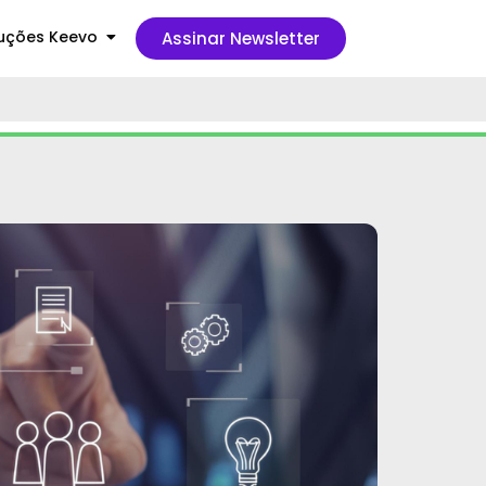
uções Keevo
Assinar Newsletter