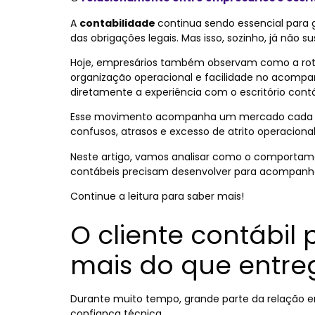
A
contabilidade
continua sendo essencial par
das obrigações legais. Mas isso, sozinho, já não 
Hoje, empresários também observam como a rotin
organização operacional e facilidade no acomp
diretamente a experiência com o escritório contá
Esse movimento acompanha um mercado cada vez
confusos, atrasos e excesso de atrito operacional
Neste artigo, vamos analisar como o comporta
contábeis precisam desenvolver para acompanh
Continue a leitura para saber mais!
O cliente contábil
mais do que entre
Durante muito tempo, grande parte da relação 
confiança técnica.