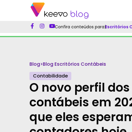
Confira conteúdos para:
Escritórios
Blog
>
Blog Escritórios Contábeis
Contabilidade
O novo perfil dos
contábeis em 202
que eles espera
contadores hoje