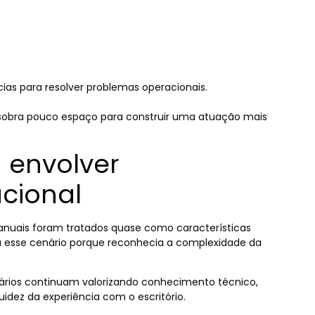
as para resolver problemas operacionais.
sobra pouco espaço para construir uma atuação mais
 envolver
acional
anuais foram tratados quase como características
va esse cenário porque reconhecia a complexidade da
rios continuam valorizando conhecimento técnico,
dez da experiência com o escritório.