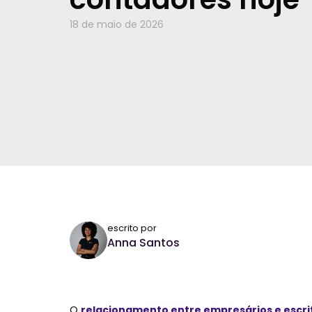
18 de maio de 2026
escrito por
Anna Santos
O
relacionamento entre empresários e escri