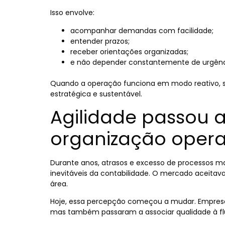
Isso envolve:
acompanhar demandas com facilidade;
entender prazos;
receber orientações organizadas;
e não depender constantemente de urgênci
Quando a operação funciona em modo reativo, 
estratégica e sustentável.
Agilidade passou a
organização oper
Durante anos, atrasos e excesso de processos m
inevitáveis da contabilidade. O mercado aceita
área.
Hoje, essa percepção começou a mudar. Empresá
mas também passaram a associar qualidade à flui