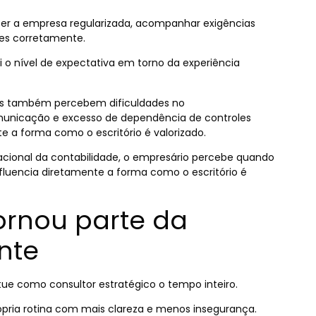
ter a empresa regularizada, acompanhar exigências
ues corretamente.
 o nível de expectativa em torno da experiência
Eles também percebem dificuldades no
nicação e excesso de dependência de controles
te a forma como o escritório é valorizado.
ional da contabilidade, o empresário percebe quando
nfluencia diretamente a forma como o escritório é
tornou parte da
ente
e como consultor estratégico o tempo inteiro.
rópria rotina com mais clareza e menos insegurança.