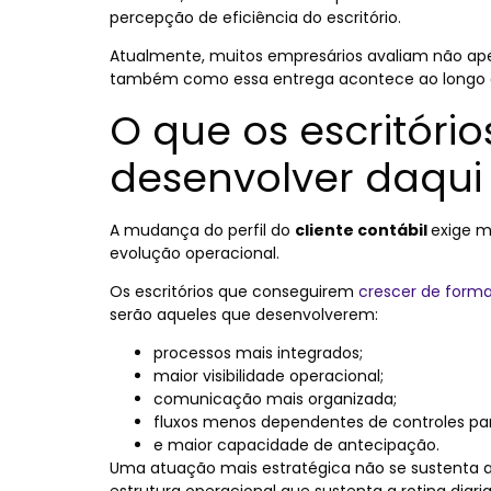
percepção de eficiência do escritório.
Atualmente, muitos empresários avaliam não ape
também como essa entrega acontece ao longo d
O que os escritóri
desenvolver daqui
A mudança do perfil do
cliente contábil
exige m
evolução operacional.
Os escritórios que conseguirem
crescer de forma
serão aqueles que desenvolverem:
processos mais integrados;
maior visibilidade operacional;
comunicação mais organizada;
fluxos menos dependentes de controles par
e maior capacidade de antecipação.
Uma atuação mais estratégica não se sustenta 