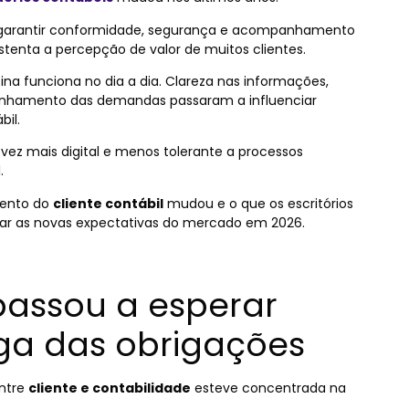
a garantir conformidade, segurança e acompanhamento
sustenta a percepção de valor de muitos clientes.
a funciona no dia a dia. Clareza nas informações,
anhamento das demandas passaram a influenciar
bil.
 mais digital e menos tolerante a processos
.
mento do
cliente contábil
mudou e o que os escritórios
ar as novas expectativas do mercado em 2026.
 passou a esperar
ga das obrigações
entre
cliente e contabilidade
esteve concentrada na