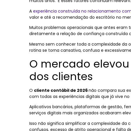
muitos anos. E esses fatores continuam relevant
A
experiência construída no relacionamento com 
valor e até a recomendação do escritório no me
Muitos problemas operacionais que antes eram 
diretamente a relação de confiança construída c
Mesmo sem conhecer toda a complexidade da op
rotina se torna cansativa, confusa e excessiva
O mercado elevou o
dos clientes
O
cliente contábil de 2026
não compara sua exp
com todas as experiências digitais que já vive no d
Aplicativos bancários, plataformas de gestão
serviços digitais mais organizados acabaram ele
Isso não significa simplificar a complexidade da 
confusos, excesso de atrito operacional e falta 