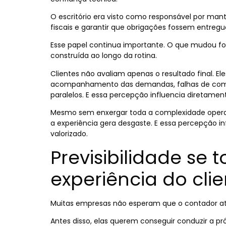
O escritório era visto como responsável por man
fiscais e garantir que obrigações fossem entreg
Esse papel continua importante. O que mudou foi
construída ao longo da rotina.
Clientes não avaliam apenas o resultado final. 
acompanhamento das demandas, falhas de comu
paralelos. E essa percepção influencia diretamen
Mesmo sem enxergar toda a complexidade operac
a experiência gera desgaste. E essa percepção i
valorizado.
Previsibilidade se 
experiência do cli
Muitas empresas não esperam que o contador atu
Antes disso, elas querem conseguir conduzir a p