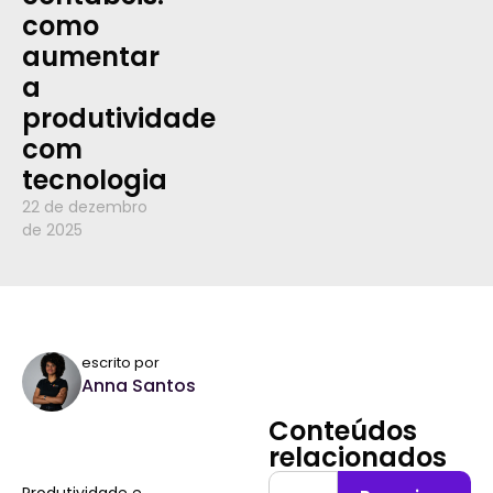
como
aumentar
a
produtividade
com
tecnologia
22 de dezembro
de 2025
escrito por
Anna Santos
Conteúdos
relacionados
Produtividade e