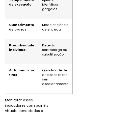
de execução
identificar
gargalos
Cumprimento
Mede eficiência
de prazos
de entrega
Produtividade
Detecta
individual
sobrecarga ou
subutilização
Autonomia no
Quantidade de
time
decisões feitas
sem
escalonamento
Monitorar esses
indicadores com painéis
visuais, conectados à