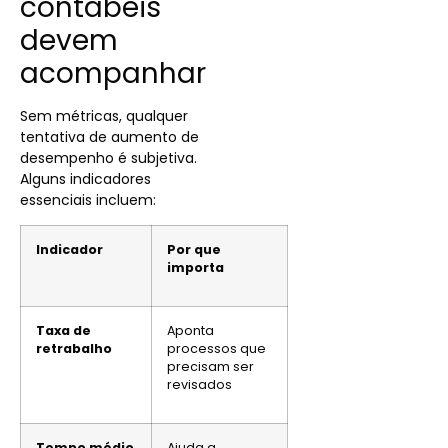
contábeis
devem
acompanhar
Sem métricas, qualquer
tentativa de aumento de
desempenho é subjetiva.
Alguns indicadores
essenciais incluem:
Indicador
Por que
importa
Taxa de
Aponta
retrabalho
processos que
precisam ser
revisados
Tempo médio
Ajuda a