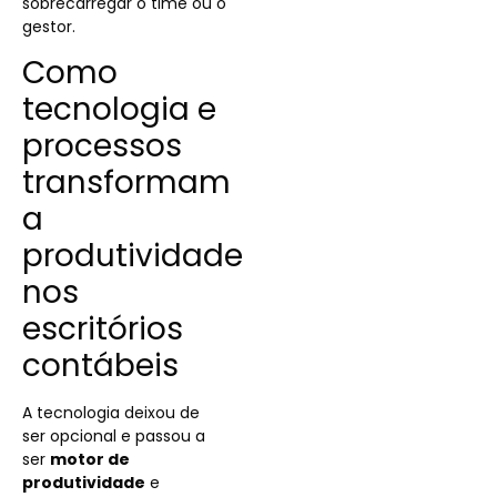
sobrecarregar o time ou o
gestor.
Como
tecnologia e
processos
transformam
a
produtividade
nos
escritórios
contábeis
A tecnologia deixou de
ser opcional e passou a
ser
motor de
produtividade
e