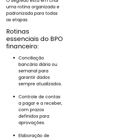
O segredo está em criar
uma rotina organizada e
padronizada para todas
as etapas.
Rotinas
essenciais do BPO
financeiro:
Conciliação
bancária diária ou
semanal para
garantir dados
sempre atualizados.
Controle de contas
a pagar e a receber,
com prazos
definidos para
aprovações.
Elaboração de