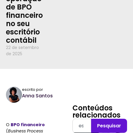
de BPO
financeiro
no seu
escritório
contábil
22 de setembro
de 2025
escrito por
Anna Santos
Conteúdos
relacionados
O
BPO financeiro
Pesquisar
(
Business Process