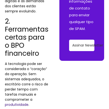
digitais e as demandas
informações
dos clientes estão
de contato
sempre evoluindo.
para enviar
2.
qualquer tipo
Ferramentas
de SPAM.
certas para
o BPO
Assinar Newsletter
financeiro
A tecnologia pode ser
considerada o “coração”
da operação. Sem
sistemas adequados, o
escritório corre o risco de
perder tempo com
tarefas manuais e
comprometer a
produtividade
.