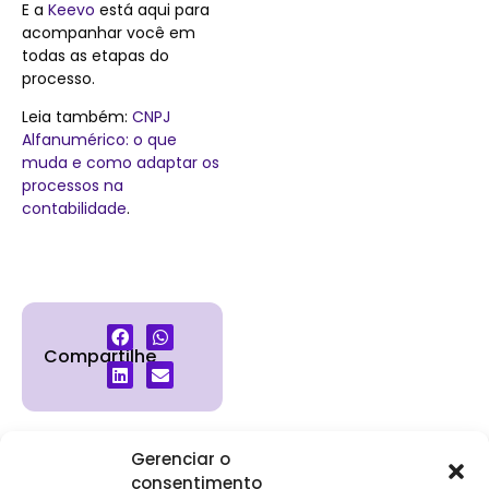
E a
Keevo
está aqui para
acompanhar você em
todas as etapas do
processo.
Leia também:
CNPJ
Alfanumérico: o que
muda e como adaptar os
processos na
contabilidade
.
Compartilhe
Gerenciar o
consentimento
Institucional
Clientes
Para
Para