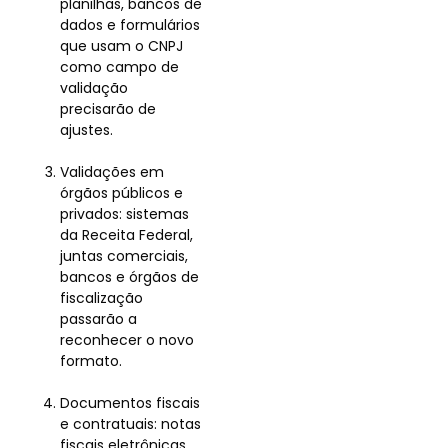
planilhas, bancos de
dados e formulários
que usam o CNPJ
como campo de
validação
precisarão de
ajustes.
Validações em
órgãos públicos e
privados: sistemas
da Receita Federal,
juntas comerciais,
bancos e órgãos de
fiscalização
passarão a
reconhecer o novo
formato.
Documentos fiscais
e contratuais: notas
fiscais eletrônicas,