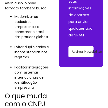
suas
Além disso, o novo
informações
formato também busca:
de contato
Modernizar os
para enviar
cadastros
empresariais e
qualquer tipo
aproximar o Brasil
de SPAM.
das práticas globais.
Evitar duplicidades e
Assinar Newsletter
inconsistências nos
registros.
Facilitar integrações
com sistemas
internacionais de
identificação
empresarial.
O que muda
com o CNPJ