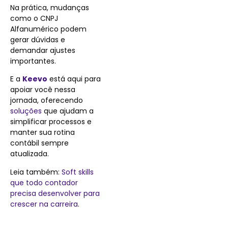
Na prática, mudanças
como o CNPJ
Alfanumérico podem
gerar dúvidas e
demandar ajustes
importantes.
E a
Keevo
está aqui para
apoiar você nessa
jornada, oferecendo
soluções
que ajudam a
simplificar processos e
manter sua rotina
contábil sempre
atualizada.
Leia também:
Soft skills
que todo contador
precisa desenvolver para
crescer na carreira
.