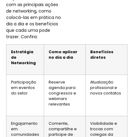
com as principais ações
de networking, como
colocá-las em prática no
dia a dia e os benefícios
que cada uma pode
trazer. Confira:
Estratégia
Como aplicar
Benefícios
de
no dia a dia
diretos
Networking
Participação
Reserve
Atualização
em eventos
agenda para
profissional e
do setor
congressos e
novos contatos
webinars
relevantes
Engajamento
Comente,
Visibilidade e
em
compartilhe e
trocas com
comunidades
participe de
colegas da