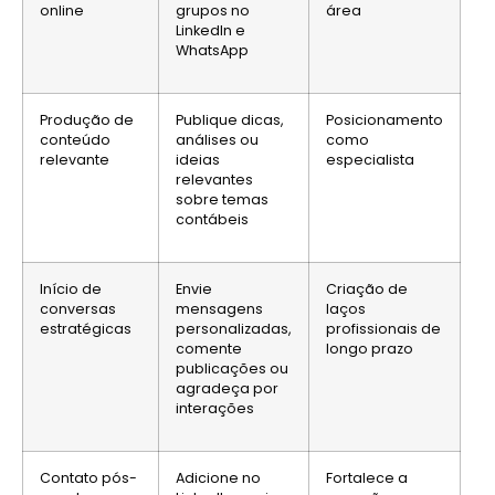
online
grupos no
área
LinkedIn e
WhatsApp
Produção de
Publique dicas,
Posicionamento
conteúdo
análises ou
como
relevante
ideias
especialista
relevantes
sobre temas
contábeis
Início de
Envie
Criação de
conversas
mensagens
laços
estratégicas
personalizadas,
profissionais de
comente
longo prazo
publicações ou
agradeça por
interações
Contato pós-
Adicione no
Fortalece a