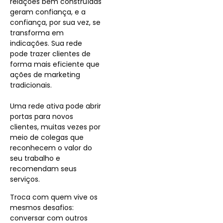
relações bem construídas
geram confiança, e a
confiança, por sua vez, se
transforma em
indicações. Sua rede
pode trazer clientes de
forma mais eficiente que
ações de marketing
tradicionais.
Uma rede ativa pode abrir
portas para novos
clientes, muitas vezes por
meio de colegas que
reconhecem o valor do
seu trabalho e
recomendam seus
serviços.
Troca com quem vive os
mesmos desafios:
conversar com outros