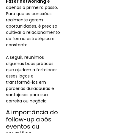
Fazer networking
é
apenas o primeiro passo.
Para que as conexões
realmente gerem
oportunidades, é preciso
cultivar o relacionamento
de forma estratégica e
constante.
A seguir, reunimos
algumas boas práticas
que ajudam a fortalecer
esses laços e
transformá-los em
parcerias duradouras e
vantajosas para sua
carreira ou negócio:
A importância do
follow-up após
eventos ou