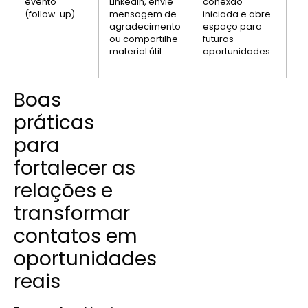
evento
LinkedIn, envie
conexão
(follow-up)
mensagem de
iniciada e abre
agradecimento
espaço para
ou compartilhe
futuras
material útil
oportunidades
Boas
práticas
para
fortalecer as
relações e
transformar
contatos em
oportunidades
reais