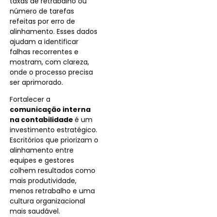
taxas de retrabalho ou
número de tarefas
refeitas por erro de
alinhamento. Esses dados
ajudam a identificar
falhas recorrentes e
mostram, com clareza,
onde o processo precisa
ser aprimorado.
Fortalecer a
comunicação interna
na contabilidade
é um
investimento estratégico.
Escritórios que priorizam o
alinhamento entre
equipes e gestores
colhem resultados como
mais produtividade,
menos retrabalho e uma
cultura organizacional
mais saudável.