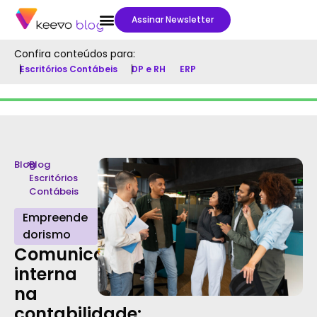
Assinar Newsletter
Confira conteúdos para:
Escritórios Contábeis
DP e RH
ERP
Blog
>
Blog
Escritórios
Contábeis
Empreende
dorismo
Comunicação
interna
na
contabilidade: