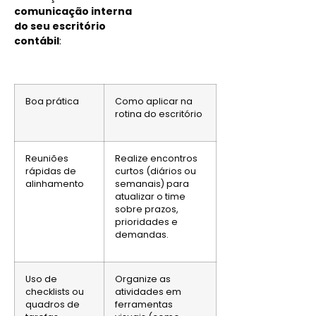
comunicação interna
do seu escritório
contábil
:
Boa prática
Como aplicar na
rotina do escritório
Reuniões
Realize encontros
rápidas de
curtos (diários ou
alinhamento
semanais) para
atualizar o time
sobre prazos,
prioridades e
demandas.
Uso de
Organize as
checklists ou
atividades em
quadros de
ferramentas