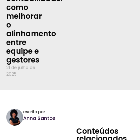
como
melhorar
o
alinhamento
entre
equipe e
gestores
21 de julho de
2025
escrito por
Anna Santos
Conteúdos
relacionados