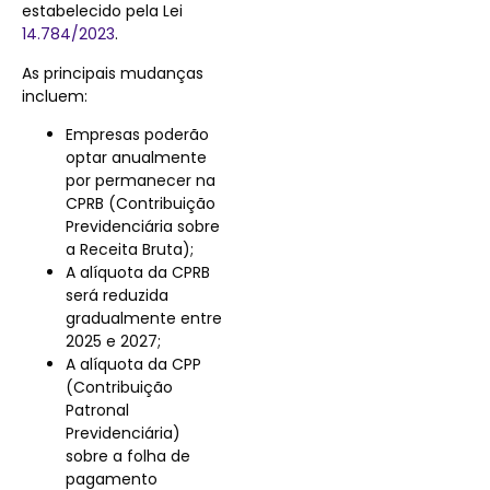
estabelecido pela Lei
14.784/2023
.
As principais mudanças
incluem:
Empresas poderão
optar anualmente
por permanecer na
CPRB (Contribuição
Previdenciária sobre
a Receita Bruta);
A alíquota da CPRB
será reduzida
gradualmente entre
2025 e 2027;
A alíquota da CPP
(Contribuição
Patronal
Previdenciária)
sobre a folha de
pagamento