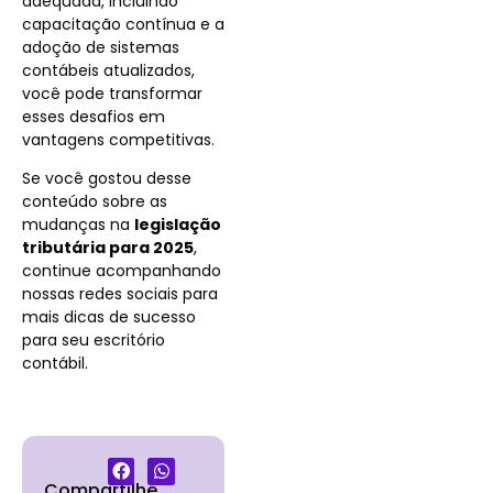
adequada, incluindo
capacitação contínua e a
adoção de sistemas
contábeis atualizado
s
,
você pode transformar
esses desafios em
vantagens competitivas.
Se você gostou desse
conteúdo sobre as
mudanças na
legislação
tributária para 2025
,
continue acompanhando
nossas redes sociais para
mais dicas de sucesso
para seu escritório
contábil.
Compartilhe