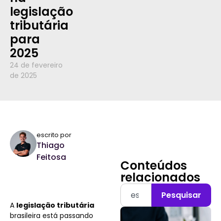
legislação
tributária
para
2025
24 de fevereiro
de 2025
escrito por
Thiago
Feitosa
Conteúdos
relacionados
Pesquisar
A
legislação tributária
brasileira está passando