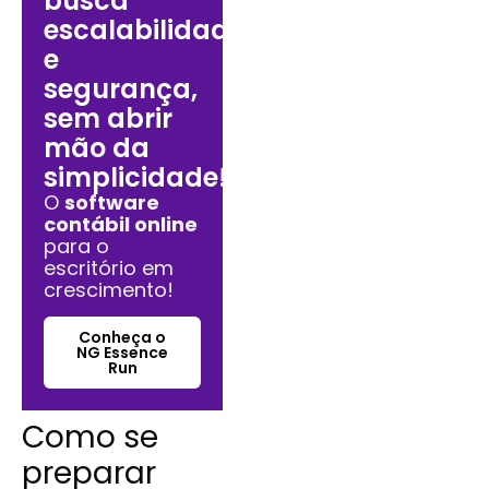
busca
escalabilidade
e
segurança,
sem abrir
mão da
simplicidade!
O
software
contábil online
para o
escritório em
crescimento!
Conheça o
NG Essence
Run
Como se
preparar