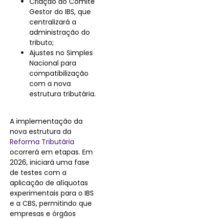
Criação do Comitê
Gestor do IBS, que
centralizará a
administração do
tributo;
Ajustes no Simples
Nacional para
compatibilização
com a nova
estrutura tributária.
A implementação da
nova estrutura da
Reforma Tributária
ocorrerá em etapas. Em
2026, iniciará uma fase
de testes com a
aplicação de alíquotas
experimentais para o IBS
e a CBS, permitindo que
empresas e órgãos