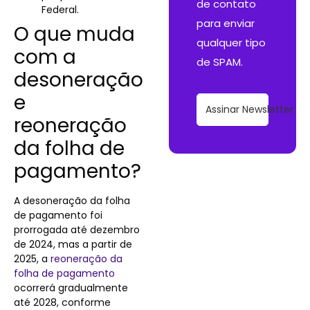
de contato
Federal.
para enviar
O que muda
qualquer tipo
com a
de SPAM.
desoneração
e
Assinar Newsletter
reoneração
da folha de
pagamento?
A desoneração da folha
de pagamento foi
prorrogada até dezembro
de 2024, mas a partir de
2025, a
reoneração da
folha de pagamento
ocorrerá gradualmente
até 2028, conforme