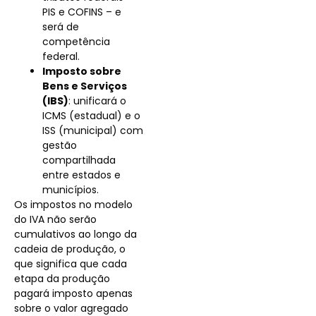
PIS e COFINS – e
será de
competência
federal.
Imposto sobre
Bens e Serviços
(IBS)
: unificará o
ICMS (estadual) e o
ISS (municipal) com
gestão
compartilhada
entre estados e
municípios.
Os impostos no modelo
do IVA não serão
cumulativos ao longo da
cadeia de produção, o
que significa que cada
etapa da produção
pagará imposto apenas
sobre o valor agregado