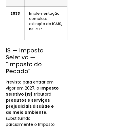
2033
Implementação
completa:
extinção do ICMS,
ISS e IPI.
IS — Imposto
Seletivo —
“Imposto do
Pecado”
Previsto para entrar em
vigor em 2027, o
Imposto
Seletivo (IS)
tributará
produtos e serviços
prejudiciais à saúde e
ao meio ambiente
,
substituindo
parcialmente o Imposto