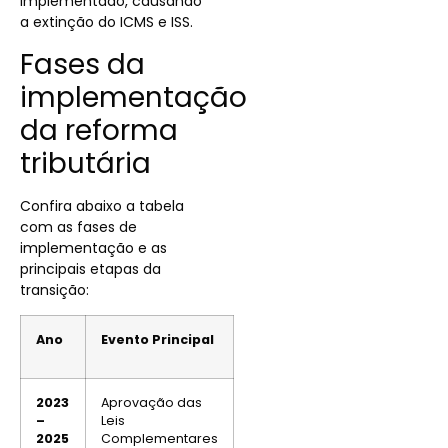
implementado, causando
a
extinção do ICMS e ISS
.
Fases da
implementação
da reforma
tributária
Confira abaixo a tabela
com as fases de
implementação e as
principais etapas da
transição:
Ano
Evento Principal
2023
Aprovação das
–
Leis
2025
Complementares