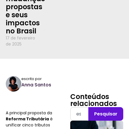
propostas
e seus
impactos
no Brasil
17 de fevereiro
de 2025
escrito por
Anna Santos
Conteúdos
relacionados
A principal proposta da
Pesquisar
Reforma Tributária
é
unificar cinco tributos