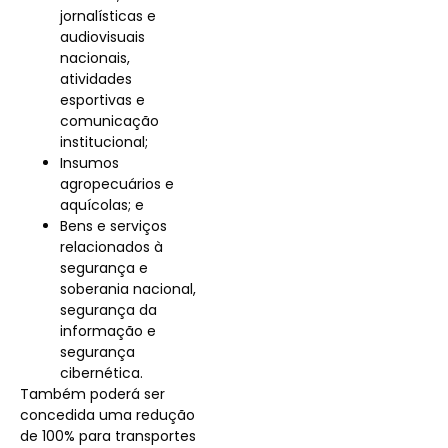
jornalísticas e
audiovisuais
nacionais,
atividades
esportivas e
comunicação
institucional;
Insumos
agropecuários e
aquícolas; e
Bens e serviços
relacionados à
segurança e
soberania nacional,
segurança da
informação e
segurança
cibernética.
Também poderá ser
concedida uma redução
de 100% para transportes