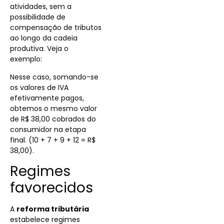
atividades, sem a
possibilidade de
compensação de tributos
ao longo da cadeia
produtiva. Veja o
exemplo:
Nesse caso, somando-se
os valores de IVA
efetivamente pagos,
obtemos o mesmo valor
de R$ 38,00 cobrados do
consumidor na etapa
final. (10 + 7 + 9 + 12 = R$
38,00).
Regimes
favorecidos
A
reforma tributária
estabelece regimes