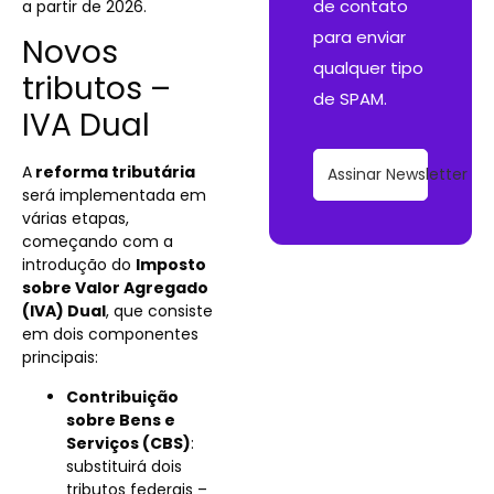
de contato
a partir de 2026.
para enviar
Novos
qualquer tipo
tributos –
de SPAM.
IVA Dual
A
reforma tributária
Assinar Newsletter
será implementada em
várias etapas,
começando com a
introdução do
Imposto
sobre Valor Agregado
(IVA) Dual
, que consiste
em dois componentes
principais:
Contribuição
sobre Bens e
Serviços (CBS)
:
substituirá dois
tributos federais –