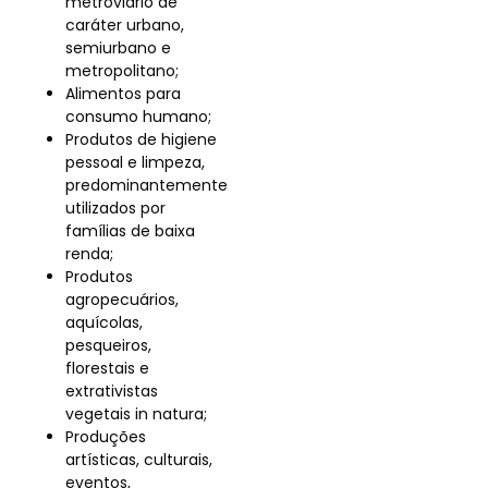
metroviário de
caráter urbano,
semiurbano e
metropolitano;
Alimentos para
consumo humano;
Produtos de higiene
pessoal e limpeza,
predominantemente
utilizados por
famílias de baixa
renda;
Produtos
agropecuários,
aquícolas,
pesqueiros,
florestais e
extrativistas
vegetais in natura;
Produções
artísticas, culturais,
eventos,