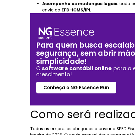
Acompanhe as mudanças legais
: cada 
envio da
EFD-ICMS/IPI
.
Para quem busca escalabi
segurança, sem abrir mão
simplicidade!
O
software contábil online
para o e
crescimento!
Conheça o NG Essence Run
Como será realiza
Todas as empresas obrigadas a enviar o SPED Fisc