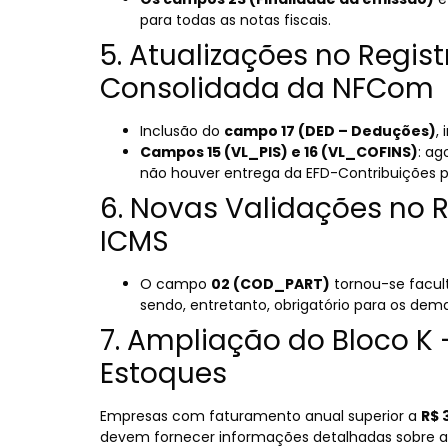
para todas as notas fiscais.
5. Atualizações no Regis
Consolidada da NFCom
Inclusão do
campo 17 (DED – Deduções)
,
Campos 15 (VL_PIS) e 16 (VL_COFINS)
: a
não houver entrega da EFD-Contribuições 
6. Novas Validações no R
ICMS
O campo
02 (COD_PART)
tornou-se facul
sendo, entretanto, obrigatório para os dem
7. Ampliação do Bloco K
Estoques
Empresas com faturamento anual superior a
R$ 
devem fornecer informações detalhadas sobre 