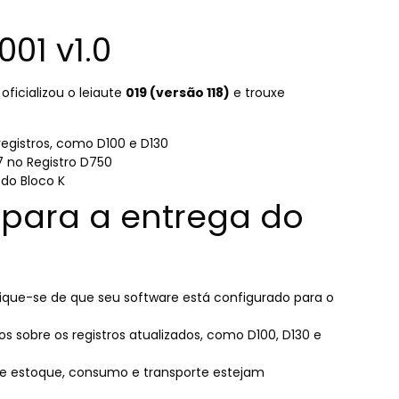
01 v1.0
ficializou o leiaute
019 (versão 118)
e trouxe
registros, como D100 e D130
7 no Registro D750
 do Bloco K
para a entrega do
ifique-se de que seu software está configurado para o
s sobre os registros atualizados, como D100, D130 e
de estoque, consumo e transporte estejam