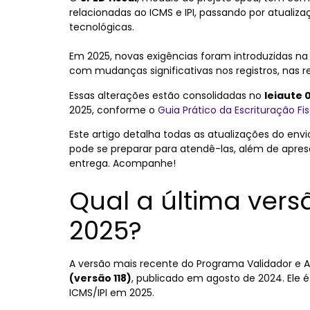
relacionadas ao ICMS e IPI, passando por atualiza
tecnológicas.
Em 2025, novas exigências foram introduzidas na Es
com mudanças significativas nos registros, nas
Essas alterações estão consolidadas no
leiaute 0
2025, conforme o
Guia Prático da Escrituração Fis
Este artigo detalha todas as atualizações do env
pode se preparar para atendê-las, além de apre
entrega. Acompanhe!
Qual a última vers
2025?
A versão mais recente do Programa Validador e A
(versão 118)
, publicado em agosto de 2024. Ele 
ICMS/IPI em 2025.