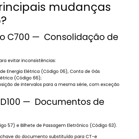
principais mudanças
5?
stro C700 — Consolidação de
ra evitar inconsistências:
 Energia Elétrica (Código 06), Conta de Gás
étrica (Código 66);
posição de intervalos para a mesma série, com exceção
ro D100 — Documentos de
o 57) e Bilhete de Passagem Eletrônico (Código 63).
a chave do documento substituído para CT-e