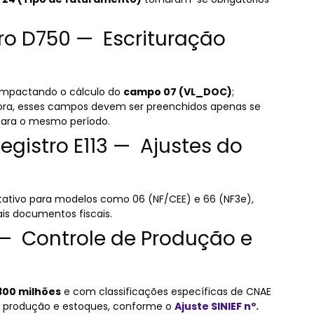
tro D750 — Escrituração
 impactando o cálculo do
campo 07 (VL_DOC)
;
gora, esses campos devem ser preenchidos apenas se
para o mesmo período.
egistro E113 — Ajustes do
tativo para modelos como 06 (NF/CEE) e 66 (NF3e),
ais documentos fiscais.
 — Controle de Produção e
300 milhões
e com classificações específicas de CNAE
a produção e estoques, conforme o
Ajuste SINIEF nº.