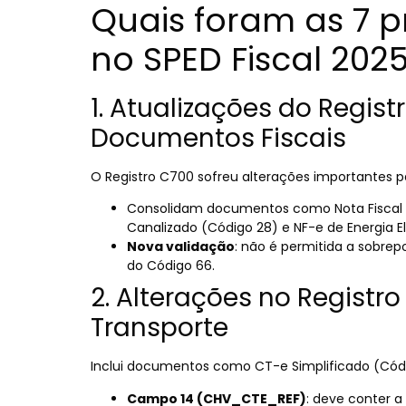
Quais foram as 7 
no SPED Fiscal 202
1. Atualizações do Regi
Documentos Fiscais
O Registro C700 sofreu alterações importantes pa
Consolidam documentos como Nota Fiscal de
Canalizado (Código 28) e NF-e de Energia El
Nova validação
: não é permitida a sobre
do Código 66.
2. Alterações no Regist
Transporte
Inclui documentos como CT-e Simplificado (Códig
Campo 14 (CHV_CTE_REF)
: deve conter 