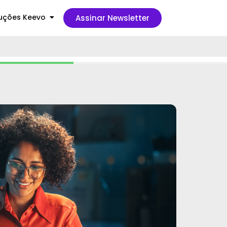
uções Keevo
Assinar Newsletter