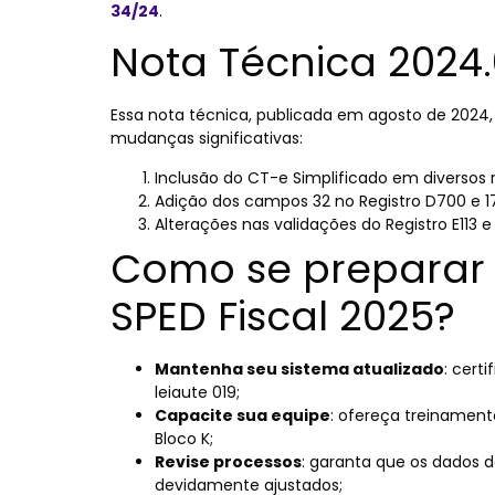
34/24
.
Nota Técnica 2024.0
Essa nota técnica, publicada em agosto de 2024, o
mudanças significativas:
Inclusão do CT-e Simplificado em diversos 
Adição dos campos 32 no Registro D700 e 1
Alterações nas validações do Registro E113 e
Como se preparar 
SPED Fiscal 2025?
Mantenha seu sistema atualizado
: cert
leiaute 019;
Capacite sua equipe
: ofereça treinamento
Bloco K;
Revise processos
: garanta que os dados 
devidamente ajustados;