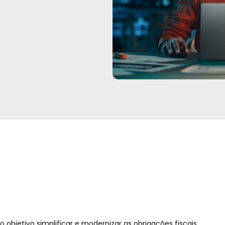
objetivo simplificar e modernizar as obrigações fiscais