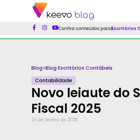
Confira conteúdos para:
Escritórios
Blog
>
Blog Escritórios Contábeis
Contabilidade
Novo leiaute do 
Fiscal 2025
20 de janeiro de 2025