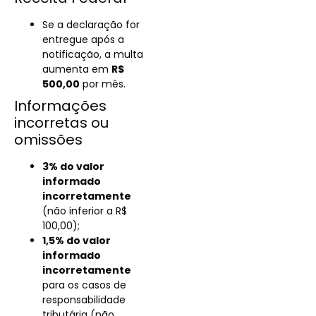
Se a declaração for
entregue após a
notificação, a multa
aumenta em
R$
500,00
por mês.
Informações
incorretas ou
omissões
3% do valor
informado
incorretamente
(não inferior a R$
100,00);
1,5% do valor
informado
incorretamente
para os casos de
responsabilidade
tributária (não