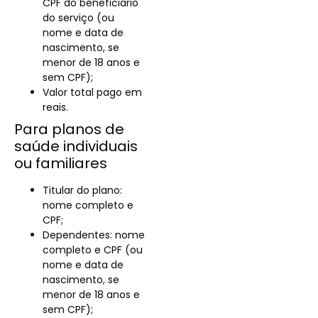
CPF do beneficiário
do serviço (ou
nome e data de
nascimento, se
menor de 18 anos e
sem CPF);
Valor total pago em
reais.
Para planos de
saúde individuais
ou familiares
Titular do plano:
nome completo e
CPF;
Dependentes: nome
completo e CPF (ou
nome e data de
nascimento, se
menor de 18 anos e
sem CPF);