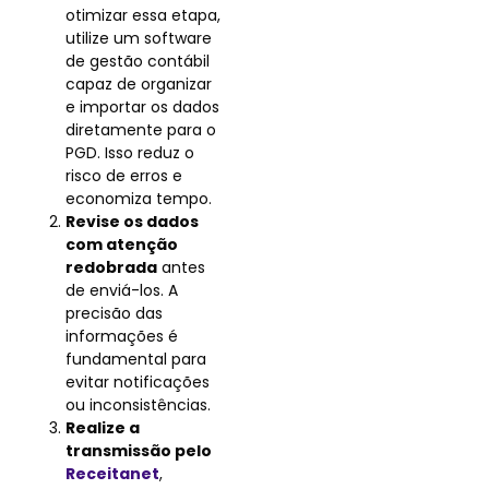
otimizar essa etapa,
utilize um software
de gestão contábil
capaz de organizar
e importar os dados
diretamente para o
PGD. Isso reduz o
risco de erros e
economiza tempo.
Revise os dados
com atenção
redobrada
antes
de enviá-los. A
precisão das
informações é
fundamental para
evitar notificações
ou inconsistências.
Realize a
transmissão pelo
Receitanet
,