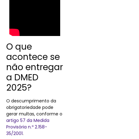
O que
acontece se
não entregar
a DMED
2025?
O descumprimento da
obrigatoriedade pode
gerar multas, conforme o
artigo 57 da Medida
Provisória n.º 2.158-
35/2001
.