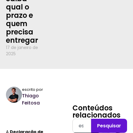
qual o
prazo e
quem
precisa
entregar
17 de janeiro de
2025
escrito por
Thiago
Feitosa
Conteúdos
relacionados
Pesquisar
A
Declaração de