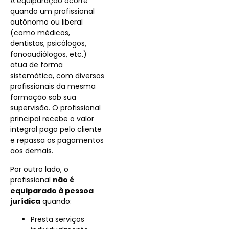
A equiparação ocorre
quando um profissional
autônomo ou liberal
(como médicos,
dentistas, psicólogos,
fonoaudiólogos, etc.)
atua de forma
sistemática, com diversos
profissionais da mesma
formação sob sua
supervisão. O profissional
principal recebe o valor
integral pago pelo cliente
e repassa os pagamentos
aos demais.
Por outro lado, o
profissional
não é
equiparado à pessoa
jurídica
quando:
Presta serviços