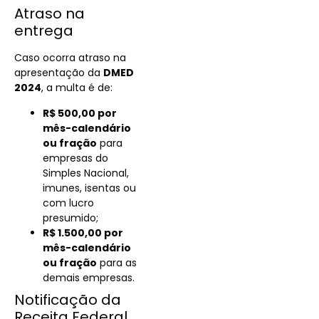
Atraso na
entrega
Caso ocorra atraso na
apresentação da
DMED
2024
, a multa é de:
R$ 500,00 por
mês-calendário
ou fração
para
empresas do
Simples Nacional,
imunes, isentas ou
com lucro
presumido;
R$ 1.500,00 por
mês-calendário
ou fração
para as
demais empresas.
Notificação da
Receita Federal