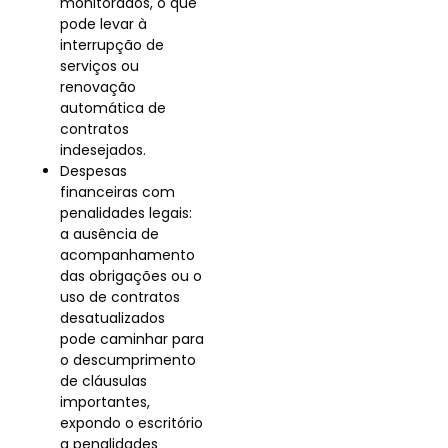
monitorados, o que
pode levar à
interrupção de
serviços ou
renovação
automática de
contratos
indesejados.
Despesas
financeiras com
penalidades legais:
a ausência de
acompanhamento
das obrigações ou o
uso de contratos
desatualizados
pode caminhar para
o descumprimento
de cláusulas
importantes,
expondo o escritório
a penalidades