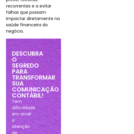
recorrentes e a evitar
falhas que possam
impactar diretamente na
saúde financeira do
negócio​.
DESCUBRA
O
SEGREDO
PARA
TRANSFORMAR
SUA
COMUNICAÇÃO
CONTÁBIL!
Tem
dificuldade
em atrair
a
atenção
de