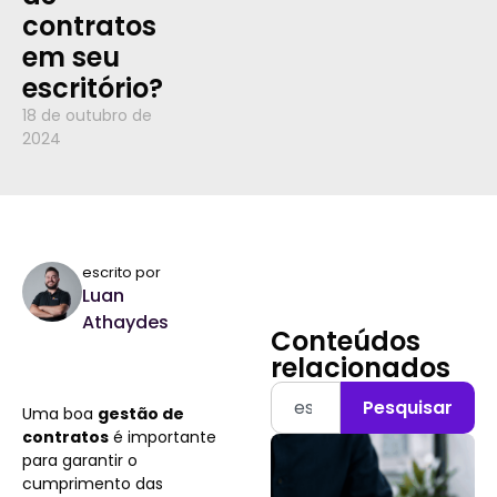
contratos
em seu
escritório?
18 de outubro de
2024
escrito por
Luan
Athaydes
Conteúdos
relacionados
Pesquisar
Uma boa
gestão de
contratos
é importante
para garantir o
cumprimento das