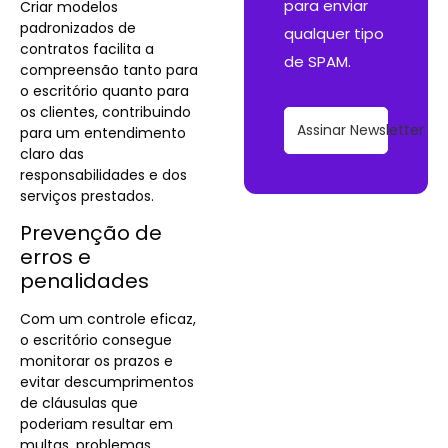
para enviar
Criar modelos
padronizados de
qualquer tipo
contratos facilita a
de SPAM.
compreensão tanto para
o escritório quanto para
os clientes, contribuindo
Assinar Newsletter
para um entendimento
claro das
responsabilidades e dos
serviços prestados​.
Prevenção de
erros e
penalidades
Com um controle eficaz,
o escritório consegue
monitorar os prazos e
evitar descumprimentos
de cláusulas que
poderiam resultar em
multas, problemas