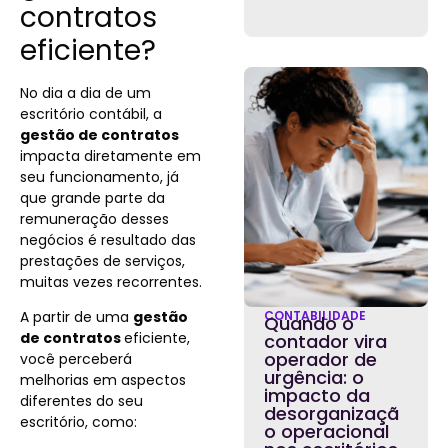
contratos
eficiente?
No dia a dia de um
escritório contábil, a
gestão de contratos
impacta diretamente em
seu funcionamento, já
que grande parte da
remuneração desses
negócios é resultado das
prestações de serviços,
muitas vezes recorrentes.
A partir de uma
gestão
CONTABILIDADE
Quando o
de contratos
eficiente,
contador vira
operador de
você perceberá
urgência: o
melhorias em aspectos
impacto da
diferentes do seu
desorganizaçã
escritório, como:
o operacional