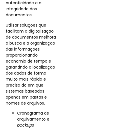
autenticidade e a
integridade dos
documentos.
Utilizar soluções que
facilitam a digitalização
de documentos melhora
a busca e a organização
das informações,
proporcionando
economia de tempo e
garantindo a localização
dos dados de forma
muito mais rápida e
precisa do em que
sistemas baseados
apenas em pastas e
nomes de arquivos.
Cronograma de
arquivamento e
backups