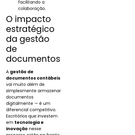
facilitando a
colaboração.
O impacto
estratégico
da gestão
de
documentos
A
gestão de
documentos contábeis
vai muito além de
simplesmente armazenar
documentos
digitalmente — é um
diferencial competitivo.
Escritórios que investem
em
tecnologia e
inovação
nesse
processo estão na frente