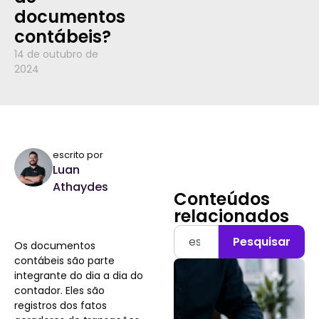
documentos
contábeis?
14 de outubro de
2024
escrito por
Luan
Athaydes
Conteúdos
relacionados
Pesquisar
Os documentos
contábeis são parte
integrante do dia a dia do
contador. Eles são
registros dos fatos