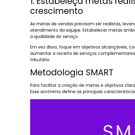
1. Estabeleça metas real
crescimento
As metas de vendas precisam ser realistas, leva
atendimento da equipe. Estabelecer metas amb
a qualidade do serviço.
Em vez disso, foque em objetivos alcançáveis, co
aumentar a receita de serviços complementares,
tributário.
Metodologia SMART
Para facilitar a criação de metas e objetivos cl
Esse acrônimo define as principais característic