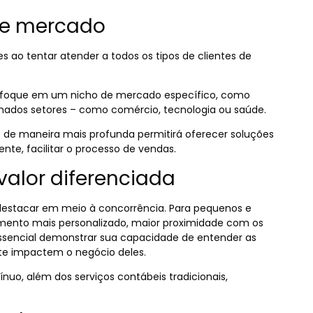
 de mercado
s ao tentar atender a todos os tipos de clientes de
e foque em um nicho de mercado específico, como
nados setores – como comércio, tecnologia ou saúde.
de maneira mais profunda permitirá oferecer soluções
te, facilitar o processo de vendas.
valor diferenciada
e destacar em meio à concorrência. Para pequenos e
imento mais personalizado, maior proximidade com os
É essencial demonstrar sua capacidade de entender as
nte impactem o negócio deles.
nuo, além dos serviços contábeis tradicionais,