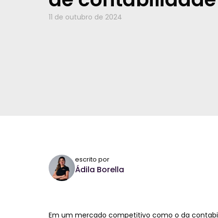
11 de outubro de 2024
escrito por
Ádila Borella
Em um mercado competitivo como o da contabi