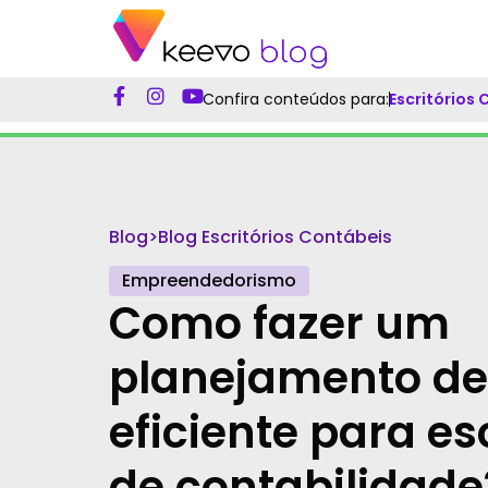
Confira conteúdos para:
Escritórios
Blog
>
Blog Escritórios Contábeis
Empreendedorismo
Como fazer um
planejamento de
eficiente para es
de contabilidade