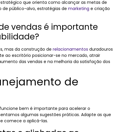
tratégico que orienta como alcançar as metas de
o de público-alvo, estratégias de
marketing
e criação
de vendas é importante
abilidade?
os, mas da construção de
relacionamentos
duradouros
e ao escritório posicionar-se no mercado, atrair
o aumento das vendas e na melhoria da satisfação dos
anejamento de
funcione bem é importante para acelerar o
presentamos algumas sugestões práticas. Adapte as que
 e comece a aplicá-las.