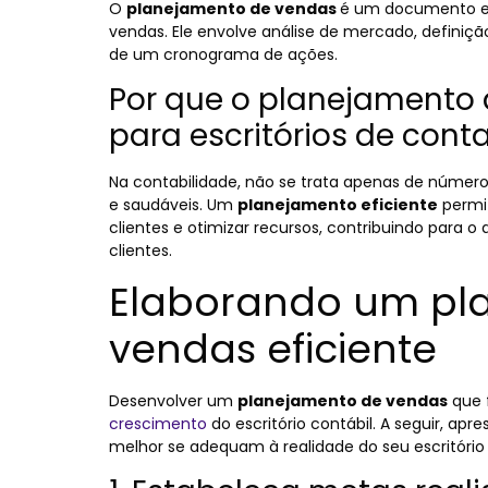
O
planejamento de vendas
é um documento es
vendas. Ele envolve análise de mercado, definiçã
de um cronograma de ações.
Por que o planejamento 
para escritórios de cont
Na contabilidade, não se trata apenas de númer
e saudáveis. Um
planejamento eficiente
permit
clientes e otimizar recursos, contribuindo para 
clientes.
Elaborando um pl
vendas eficiente
Desenvolver um
planejamento de vendas
que 
crescimento
do escritório contábil. A seguir, a
melhor se adequam à realidade do seu escritório