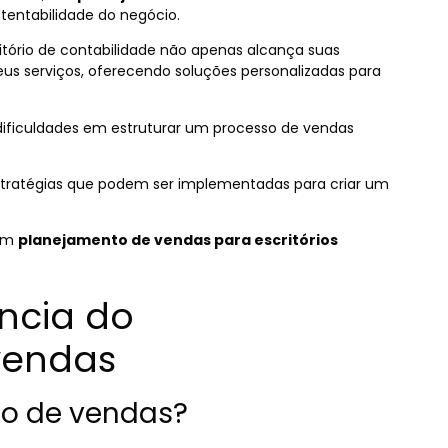
tentabilidade do negócio.
itório de contabilidade não apenas alcança suas
eus serviços, oferecendo soluções personalizadas para
dificuldades em estruturar um processo de vendas
estratégias que podem ser implementadas para criar um
 um
planejamento de vendas para escritórios
ncia do
vendas
o de vendas?