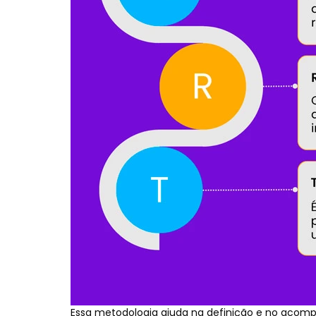
Essa metodologia ajuda na definição e no acom