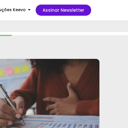
uções Keevo
Assinar Newsletter