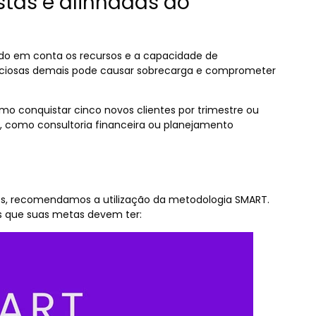
istas e alinhadas ao
ndo em conta os recursos e a capacidade de
iciosas demais pode causar sobrecarga e comprometer
mo conquistar cinco novos clientes por trimestre ou
 como consultoria financeira ou planejamento
aros, recomendamos a utilização da metodologia SMART.
as que suas metas devem ter: