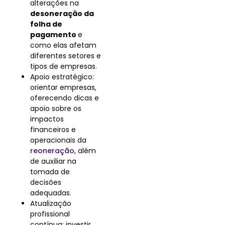
alterações na
desoneração da
folha de
pagamento
e
como elas afetam
diferentes setores e
tipos de empresas.
Apoio estratégico:
orientar empresas,
oferecendo dicas e
apoio sobre os
impactos
financeiros e
operacionais da
reoneração
, além
de auxiliar na
tomada de
decisões
adequadas.
Atualização
profissional
contínua: investir