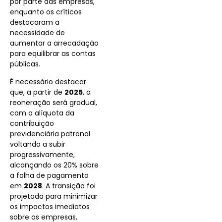
por parte das empresas,
enquanto os críticos
destacaram a
necessidade de
aumentar a arrecadação
para equilibrar as contas
públicas.
É necessário destacar
que, a partir de
2025
, a
reoneração será gradual,
com a alíquota da
contribuição
previdenciária patronal
voltando a subir
progressivamente,
alcançando os 20% sobre
a folha de pagamento
em
2028
. A transição foi
projetada para minimizar
os impactos imediatos
sobre as empresas,