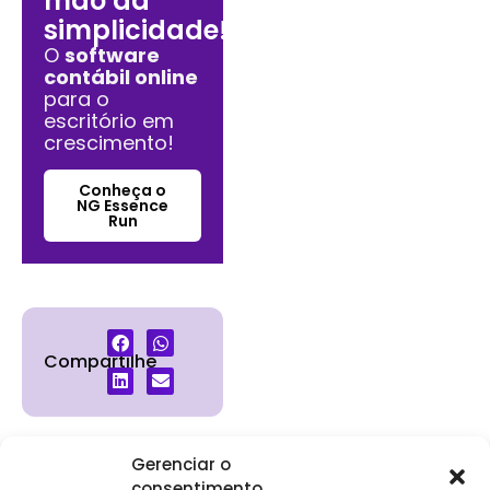
mão da
simplicidade!
O
software
contábil online
para o
escritório em
crescimento!
Conheça o
NG Essence
Run
Compartilhe
Gerenciar o
consentimento