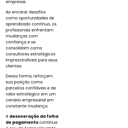
empresas.
Ao encarar desafios
como oportunidades de
aprendizado contínuo, os
profissionais enfrentam
mudanças com
confiança e se
consolidam como
consultores estratégicos
imprescindíveis para seus
clientes.
Dessa forma, reforçam
sua posição como
parceiros confiáveis e de
valor estratégico em um
cenário empresarial em
constante mudança.
A
desoneração da folha
de pagamento
continua