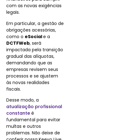
com as novas exigências
legais.
Em particular, a gestão de
obrigações acessórias,
como o
eSocial
e a
DCTFWeb
, será
impactada pela transição
gradual das alíquotas,
demandando que as
empresas revisem seus
processos e se ajustem
às novas realidades
fiscais.
Desse modo, a
atualização profissional
constante
é
fundamental para evitar
multas e outros
problemas. Não deixe de
conferir nossa Keevo Live