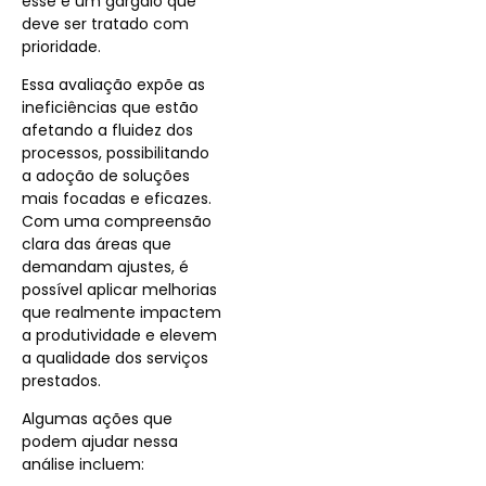
esse é um gargalo que
deve ser tratado com
prioridade.
Essa avaliação expõe as
ineficiências que estão
afetando a fluidez dos
processos, possibilitando
a adoção de soluções
mais focadas e eficazes.
Com uma compreensão
clara das áreas que
demandam ajustes, é
possível aplicar melhorias
que realmente impactem
a produtividade e elevem
a qualidade dos serviços
prestados.
Algumas ações que
podem ajudar nessa
análise incluem: