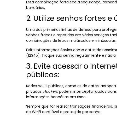
Essa combinação fortalece a segurança, tornand
bancárias.
2. Utilize senhas fortes e 
Uma das primeiras linhas de defesa para protege
Senhas fracas e repetidas em vários serviços fac
combinações de letras maiúsculas e minúsculas,
Evite informações óbvias como datas de nascim
(12345). Troque sua senha regularmente e não 
3. Evite acessar o Intern
públicas:
Redes Wi-Fi públicas, como as de cafés, aeropor
privadas.
Hackers
podem interceptar dados trans
informações bancárias em risco.
Sempre que for realizar transações financeiras,
de Wi-Fi confiável e protegida por senha.