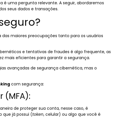
sa é uma pergunta relevante. A seguir, abordaremos
os seus dados e transações.
 seguro?
 das maiores preocupações tanto para os usuários
bernéticos e tentativas de fraudes é algo frequente, as
z mais eficientes para garantir a segurança.
as avançadas de segurança cibernética, mas o
nking
com segurança:
or (MFA):
aneira de proteger sua conta, nesse caso, é
que já possui (
token
, celular) ou algo que você é