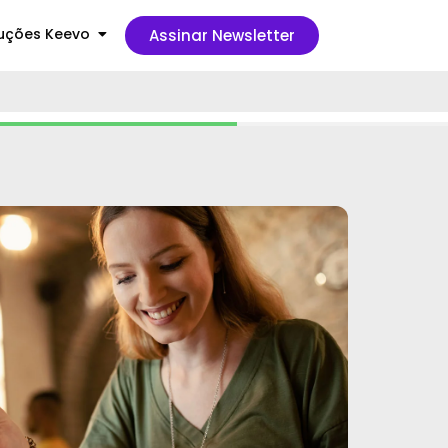
uções Keevo
Assinar Newsletter