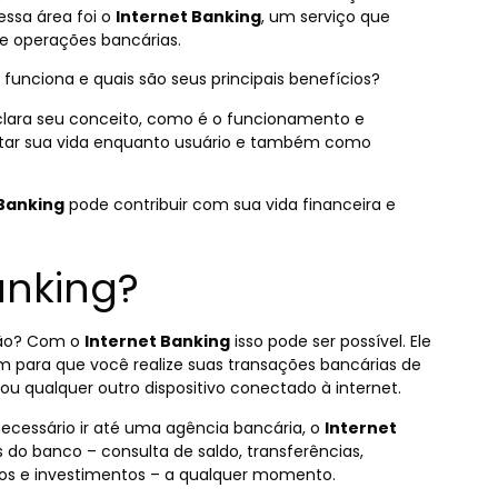
essa área foi o
Internet Banking
, um serviço que
 de operações bancárias.
unciona e quais são seus principais benefícios?
 clara seu conceito, como é o funcionamento e
litar sua vida enquanto usuário e também como
Banking
pode contribuir com sua vida financeira e
anking?
mão? Com o
Internet Banking
isso pode ser possível. Ele
m para que você realize suas transações bancárias de
ou qualquer outro dispositivo conectado à internet.
necessário ir até uma agência bancária, o
Internet
s do banco – consulta de saldo, transferências,
os e investimentos – a qualquer momento.