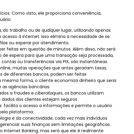
cios. Como visto, ele proporciona conveniência,
ário:
do trabalho ou de qualquer lugar, utilizando apenas
acesso à internet. Isso elimina a necessidade de se
filas ou esperar por atendimento.
r feitas em questão de minutos. Além disso, não será
 de espera para que uma transação seja processada,
ontas ou transferências via PIX, são instantâneas.
online, muitas operações que antes gerariam taxas,
s de diferentes bancos, podem ser feitas
 mesma forma, o cliente economiza dinheiro que seria
 as agências bancárias.
ados a fraudes e
ciberataques
, os bancos utilizam
s dados dos clientes estejam seguros.
: facilita o acesso a informações e permite o usuário
pela plataforma.
logia e da conectividade, cada vez mais indivíduos
gerenciar suas finanças sem limitações geográficas.
o Internet Banking, mas será que ele é realmente