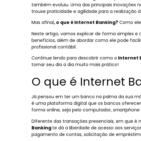
também evoluiu. Uma das principais inovações n
trouxe praticidade e agilidade para a realização
Mas afinal
, o que é Internet Banking?
Como ele f
Neste artigo, vamos explicar de forma simples e
benefícios, além de abordar como ele pode faci
profissional contábil.
Continue lendo para descobrir como o
Internet 
tornar seu dia a dia muito mais prático!
O que é Internet B
Já pensou em ter um banco na palma da sua 
é uma plataforma digital que os bancos oferece
forma online, seja pelo computador,
smartphone
Diferente das transações presenciais, em que é 
Banking
te dá a liberdade de acesso aos serviço
pagamento de contas, solicitação de empréstim