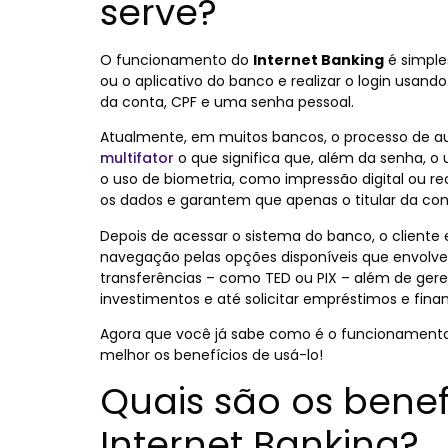
serve?
O funcionamento do
Internet Banking
é simples
ou o aplicativo do banco e realizar o login usa
da conta, CPF e uma senha pessoal.
Atualmente, em muitos bancos, o processo de 
multifator
o que significa que, além da senha, o
o uso de biometria, como impressão digital ou r
os dados e garantem que apenas o titular da con
Depois de acessar o sistema do banco, o cliente e
navegação pelas opções disponíveis que envolvem
transferências – como TED ou PIX – além de gerenc
investimentos e até solicitar empréstimos e fin
Agora que você já sabe como é o funcionamento e
melhor os benefícios de usá-lo!
Quais são os benef
Internet Banking?