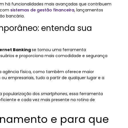
ém há funcionalidades mais avançadas que contribuem
o com
sistemas de gestão financeira
, lançamentos
ão bancária.
mporâneo: entenda sua
ernet Banking
se tornou uma ferramenta
 usuários e proporciona mais comodidade e segurança
uma agência física, como também oferece maior
s ou empresariais, tudo a partir de qualquer lugar e a
a popularização dos
smartphones
, essa ferramenta
iciente e cada vez mais presente na rotina de
onamento e para que