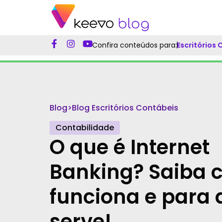
Confira conteúdos para:
Escritórios
Blog
>
Blog Escritórios Contábeis
Contabilidade
O que é Internet
Banking? Saiba
funciona e para 
serve!