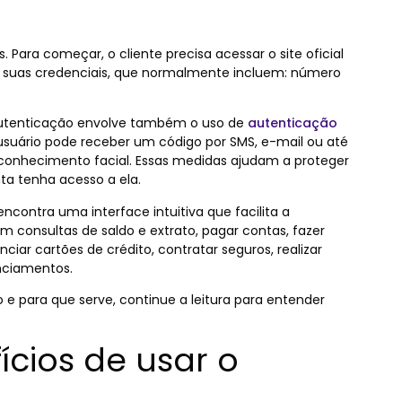
. Para começar, o cliente precisa acessar o site oficial
ndo suas credenciais, que normalmente incluem: número
autenticação envolve também o uso de
autenticação
 usuário pode receber um código por SMS, e-mail ou até
econhecimento facial. Essas medidas ajudam a proteger
ta tenha acesso a ela.
ncontra uma interface intuitiva que facilita a
 consultas de saldo e extrato, pagar contas, fazer
iar cartões de crédito, contratar seguros, realizar
anciamentos.
 para que serve, continue a leitura para entender
ícios de usar o