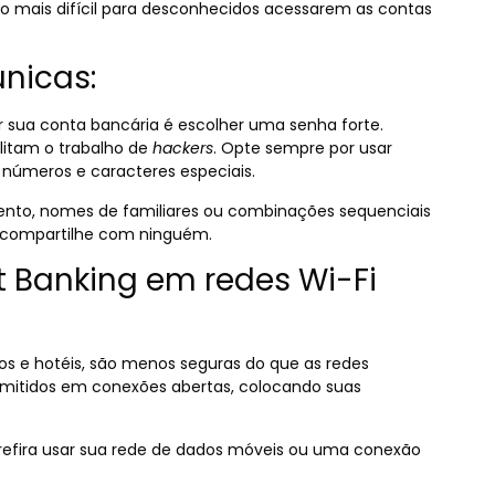
o mais difícil para desconhecidos acessarem as contas
únicas:
r sua conta bancária é escolher uma senha forte.
ilitam o trabalho de
hackers
. Opte sempre por usar
 números e caracteres especiais.
ento, nomes de familiares ou combinações sequenciais
a compartilhe com ninguém.
et Banking em redes Wi-Fi
tos e hotéis, são menos seguras do que as redes
mitidos em conexões abertas, colocando suas
 prefira usar sua rede de dados móveis ou uma conexão