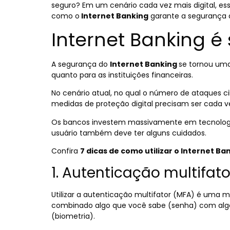
seguro? Em um cenário cada vez mais digital, es
como o
Internet Banking
garante a segurança d
Internet Banking é
A segurança do
Internet Banking
se tornou uma
quanto para as instituições financeiras.
No cenário atual, no qual o número de ataques ci
medidas de proteção digital precisam ser cada ve
Os bancos investem massivamente em tecnologi
usuário também deve ter alguns cuidados.
Confira
7 dicas de como utilizar o Internet Ba
1. Autenticação multifat
Utilizar a autenticação multifator (MFA) é uma m
combinado algo que você sabe (senha) com algo 
(biometria).