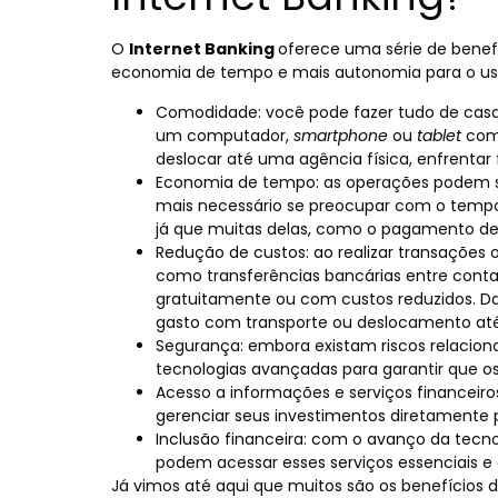
O
Internet Banking
oferece uma série de benefí
economia de tempo e mais autonomia para o usu
Comodidade: você pode fazer tudo de casa, 
um computador,
smartphone
ou
tablet
com 
deslocar até uma agência física, enfrentar 
Economia de tempo: as operações podem se
mais necessário se preocupar com o tempo
já que muitas delas, como o pagamento de c
Redução de custos: ao realizar transações 
como transferências bancárias entre conta
gratuitamente ou com custos reduzidos. Da
gasto com transporte ou deslocamento até
Segurança: embora existam riscos relacion
tecnologias avançadas para garantir que o
Acesso a informações e serviços financeiros
gerenciar seus investimentos diretamente 
Inclusão financeira: com o avanço da tecno
podem acessar esses serviços essenciais e 
Já vimos até aqui que muitos são os benefícios d