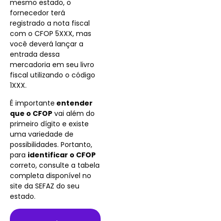
mesmo estado, o
fornecedor terá
registrado a nota fiscal
com o CFOP 5XXX, mas
você deverá lançar a
entrada dessa
mercadoria em seu livro
fiscal utilizando o código
1XXX.
É importante
entender
que o CFOP
vai além do
primeiro dígito e existe
uma variedade de
possibilidades. Portanto,
para
identificar o CFOP
correto, consulte a tabela
completa disponível no
site da SEFAZ do seu
estado.