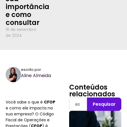
importância
e como
consultar
16 de setembro
de 2024
escrito por
Aline Almeida
Conteúdos
relacionados
Você sabe o que é
CFOP
Pesquisar
e como ele impacta na
sua empresa? O Código
Fiscal de Operações e
Prestações (
CFOP
) é