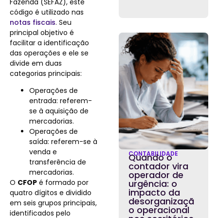
Fazenda (SEFAZ), este
código é utilizado nas
notas fiscais
. Seu
principal objetivo é
facilitar a identificação
das operações e ele se
divide em duas
categorias principais:
Operações de
entrada: referem-
se à aquisição de
mercadorias.
Operações de
saída: referem-se à
venda e
CONTABILIDADE
Quando o
transferência de
contador vira
mercadorias.
operador de
O
CFOP
é formado por
urgência: o
impacto da
quatro dígitos e dividido
desorganizaçã
em seis grupos principais,
o operacional
identificados pelo