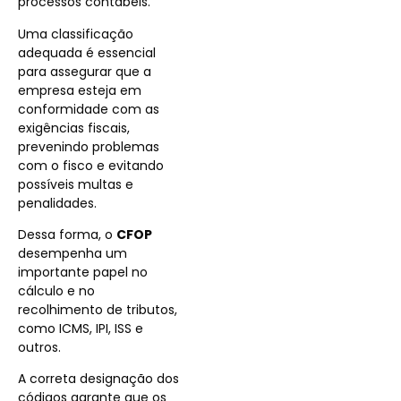
processos contábeis.
Uma classificação
adequada é essencial
para assegurar que a
empresa esteja em
conformidade com as
exigências fiscais,
prevenindo problemas
com o fisco e evitando
possíveis multas e
penalidades.
Dessa forma, o
CFOP
desempenha um
importante papel no
cálculo e no
recolhimento de tributos,
como ICMS, IPI, ISS e
outros.
A correta designação dos
códigos garante que os