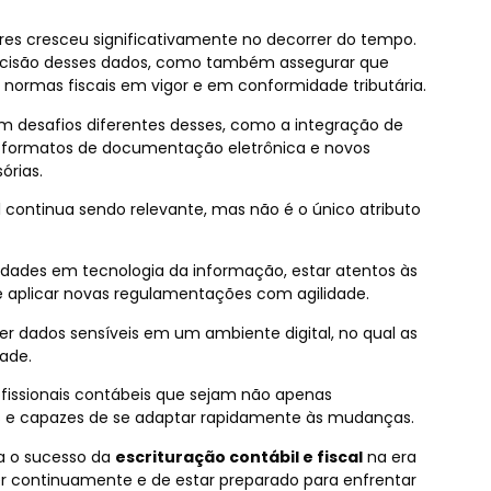
es cresceu significativamente no decorrer do tempo.
precisão desses dados, como também assegurar que
 normas fiscais em vigor e em conformidade tributária.
em desafios diferentes desses, como a integração de
os formatos de documentação eletrônica e novos
órias.
continua sendo relevante, mas não é o único atributo
idades em tecnologia da informação, estar atentos às
 e aplicar novas regulamentações com agilidade.
er dados sensíveis em um ambiente digital, no qual as
ade.
fissionais contábeis que sejam não apenas
e capazes de se adaptar rapidamente às mudanças.
ra o sucesso da
escrituração contábil e fiscal
na era
er continuamente e de estar preparado para enfrentar