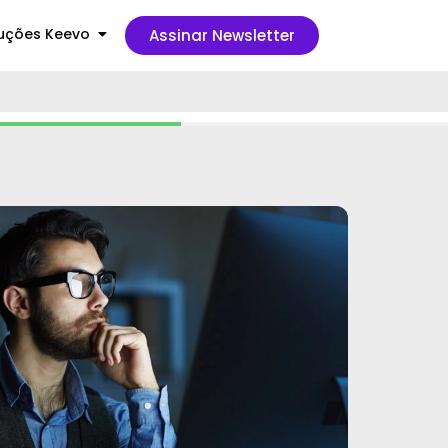
uções Keevo
Assinar Newsletter