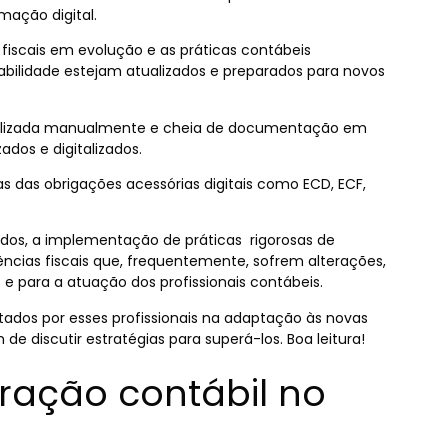
mação digital.
fiscais em evolução e as práticas contábeis
tabilidade estejam atualizados e preparados para novos
lizada manualmente e cheia de documentação em
ados e digitalizados.
 das obrigações acessórias digitais como ECD, ECF,
ados, a implementação de práticas rigorosas de
ncias fiscais que, frequentemente, sofrem alterações,
 e para a atuação dos profissionais contábeis.
ntados por esses profissionais na adaptação às novas
de discutir estratégias para superá-los. Boa leitura!
uração contábil no