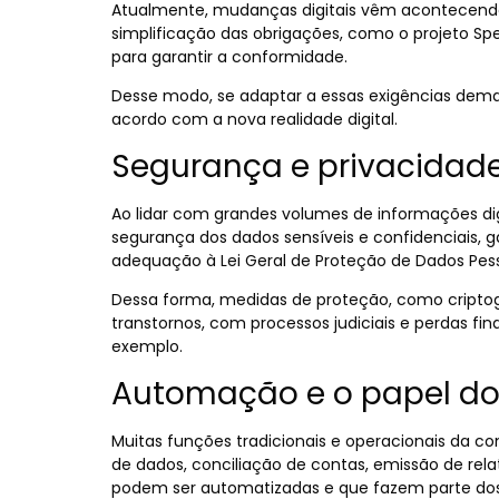
Atualmente, mudanças digitais vêm acontecendo
simplificação das obrigações, como o projeto Spe
para garantir a conformidade.
Desse modo, se adaptar a essas exigências dema
acordo com a nova realidade digital.
Segurança e privacidad
Ao lidar com grandes volumes de informações digi
segurança dos dados sensíveis e confidenciais, 
adequação à
Lei Geral de Proteção de Dados Pes
Dessa forma, medidas de proteção, como criptog
transtornos, com processos judiciais e perdas f
exemplo.
Automação e o papel do
Muitas funções tradicionais e operacionais da co
de dados, conciliação de contas, emissão de rela
podem ser automatizadas e que fazem parte do