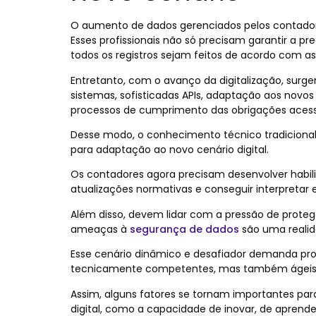
O aumento de dados gerenciados pelos contador
Esses profissionais não só precisam garantir a 
todos os registros sejam feitos de acordo com as
Entretanto, com o avanço da digitalização, surg
sistemas, sofisticadas APIs, adaptação aos nov
processos de cumprimento das obrigações acess
Desse modo, o conhecimento técnico tradicional 
para adaptação ao novo cenário digital.
Os contadores agora precisam desenvolver habil
atualizações normativas e conseguir interpretar
Além disso, devem lidar com a pressão de proteg
ameaças à
segurança de dados
são uma realid
Esse cenário dinâmico e desafiador demanda pro
tecnicamente competentes, mas também ágeis 
Assim, alguns fatores se tornam importantes pa
digital, como a capacidade de inovar, de aprend