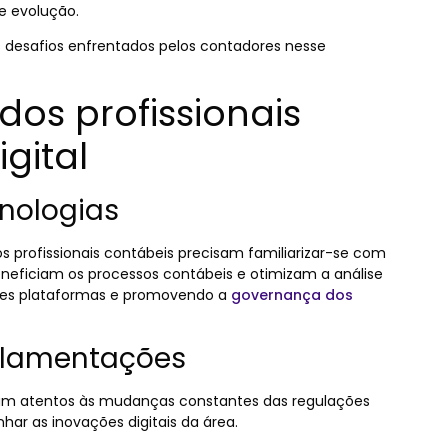
 evolução.
is desafios enfrentados pelos contadores nesse
 dos profissionais
gital
nologias
 profissionais contábeis precisam familiarizar-se com
neficiam os processos contábeis e otimizam a análise
entes plataformas e promovendo a
governança dos
ulamentações
ejam atentos às mudanças constantes das regulações
nhar as inovações digitais da área.