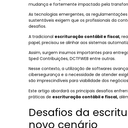
mudança e fortemente impactado pela transfor
As tecnologias emergentes, as regulamentações 
sustentáveis exigem que os profissionais da con
desafios.
A tradicional
escrituração contábil e fiscal,
rea
papel, precisou se alinhar aos sistemas automatiz
Assim, surgem insumos importantes para entregas
Sped Contribuições, DCTFWEB entre outras.
Nesse contexto, a utilização de softwares avanç
cibersegurança e a necessidade de atender exigê
são imprescindíveis para viabilidade dos negócios
Este artigo abordará os principais desafios enfre
práticas de
escrituração contábil e fiscal,
além 
Desafios da escrit
novo cenário