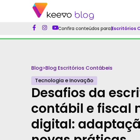
Confira conteúdos para:
Escritórios
Blog
>
Blog Escritórios Contábeis
Tecnologia e Inovação
Desafios da escr
contábil e fiscal 
digital: adaptaç
novas práticas