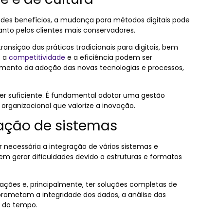
des benefícios, a mudança para métodos digitais pode
anto pelos clientes mais conservadores.
nsição das práticas tradicionais para digitais, bem
s a
competitividade
e a eficiência podem ser
mento da adoção das novas tecnologias e processos,
er suficiente. É fundamental adotar uma gestão
rganizacional que valorize a inovação.
ação de sistemas
er necessária a integração de vários sistemas e
em gerar dificuldades devido a estruturas e formatos
ações e, principalmente, ter soluções completas de
mprometam a integridade dos dados, a análise das
e do tempo.