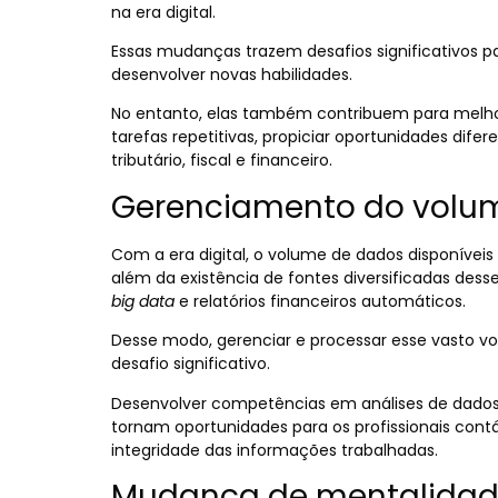
na era digital.
Essas mudanças trazem desafios significativos pa
desenvolver novas habilidades.
No entanto, elas também contribuem para melhorar
tarefas repetitivas, propiciar oportunidades dif
tributário, fiscal e financeiro.
Gerenciamento do volu
Com a era digital, o volume de dados disponíve
além da existência de fontes diversificadas des
big data
e relatórios financeiros automáticos.
Desse modo, gerenciar e processar esse vasto v
desafio significativo.
Desenvolver competências em análises de dados 
tornam oportunidades para os profissionais contá
integridade das informações trabalhadas.
Mudança de mentalidade