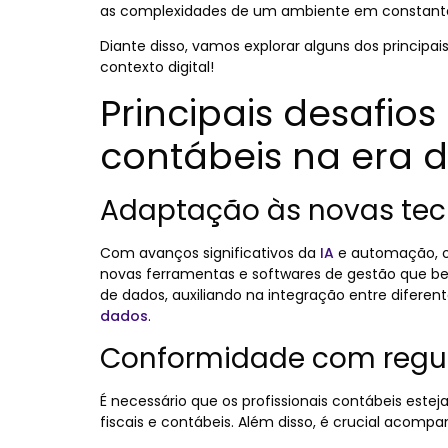
as complexidades de um ambiente em constante
Diante disso, vamos explorar alguns dos principa
contexto digital!
Principais desafios
contábeis na era di
Adaptação às novas tec
Com avanços significativos da
IA
e automação, os
novas ferramentas e softwares de gestão que be
de dados, auxiliando na integração entre difer
dados
.
Conformidade com reg
É necessário que os profissionais contábeis est
fiscais e contábeis. Além disso, é crucial acompa