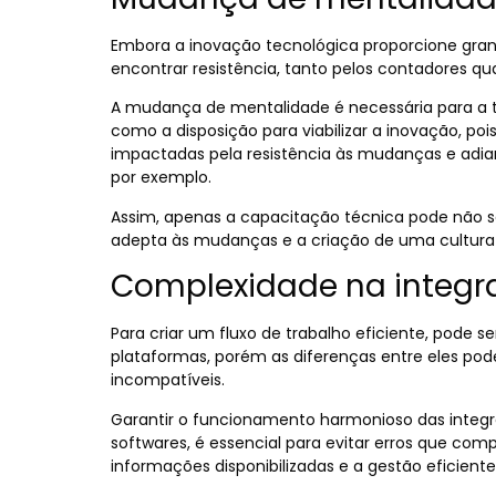
Embora a inovação tecnológica proporcione gran
encontrar resistência, tanto pelos contadores qu
A mudança de mentalidade é necessária para a tra
como a disposição para viabilizar a inovação, poi
impactadas pela resistência às mudanças e adia
por exemplo.
Assim, apenas a capacitação técnica pode não s
adepta às mudanças e a criação de uma cultura o
Complexidade na integr
Para criar um fluxo de trabalho eficiente, pode s
plataformas, porém as diferenças entre eles pod
incompatíveis.
Garantir o funcionamento harmonioso das integr
softwares, é essencial para evitar erros que co
informações disponibilizadas e a gestão eficient