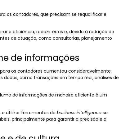
ra os contadores, que precisam se requalificar e
 a eficiência, reduzir erros e, devido à redução de
erentes de atuação, como consultorias, planejamento
me de informações
is para os contadores aumentou consideravelmente,
ses dados, como transações em tempo real, análises de
olume de informações de maneira eficiente é um
e utilizar ferramentas de
business intelligence
se
beis, principalmente para garantir a precisão e a
 e de cultura