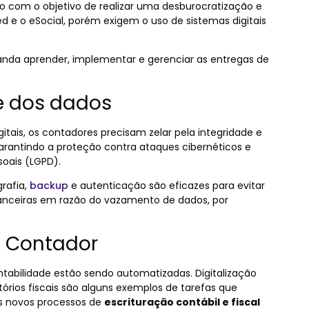
 com o objetivo de realizar uma desburocratização e
d e o eSocial, porém exigem o uso de sistemas digitais
nda aprender, implementar e gerenciar as entregas de
e dos dados
tais, os contadores precisam zelar pela integridade e
garantindo a proteção contra ataques cibernéticos e
soais (
LGPD).
rafia,
backup
e autenticação são eficazes para evitar
inanceiras em razão do vazamento de dados, por
 Contador
ntabilidade estão sendo automatizadas. Digitalização
tórios fiscais são alguns exemplos de tarefas que
s novos processos de
escrituração contábil e fiscal