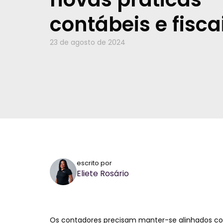
contábeis e fisca
23 de agosto de 2024
escrito por
Eliete Rosário
Os contadores precisam manter-se alinhados c