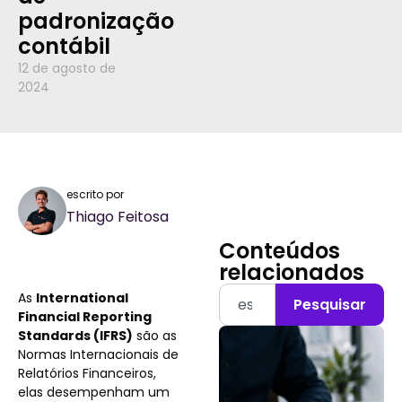
padronização
contábil
12 de agosto de
2024
escrito por
Thiago Feitosa
Conteúdos
relacionados
As
International
Pesquisar
Financial Reporting
Standards (IFRS)
são as
Normas Internacionais de
Relatórios Financeiros,
elas desempenham um