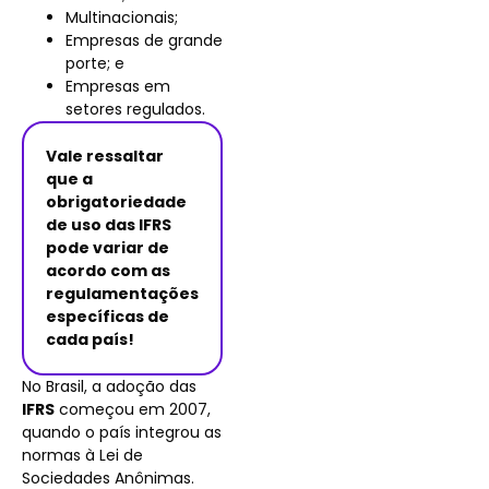
Multinacionais;
Empresas de grande
porte; e
Empresas em
setores regulados.
Vale ressaltar
que a
obrigatoriedade
de uso das IFRS
pode variar de
acordo com as
regulamentações
específicas de
cada país!
No Brasil, a adoção das
IFRS
começou em 2007,
quando o país integrou as
normas à Lei de
Sociedades Anônimas.