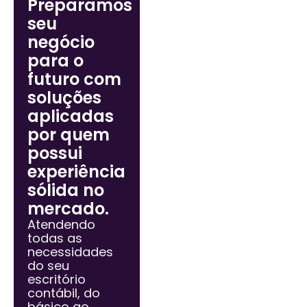
Preparamos
seu
negócio
para o
futuro com
soluções
aplicadas
por quem
possui
experiência
sólida no
mercado.
Atendendo
todas as
necessidades
do seu
escritório
contábil, do
básico ao