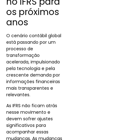
no IFRS para
os próximos
anos
O cenário contábil global
está passando por um
processo de
transformação
acelerada, impulsionado
pela tecnologia e pela
crescente demanda por
informações financeiras
mais transparentes e
relevantes.
As IFRS não ficam atrás
nesse movimento e
devem sofrer ajustes
significativos para
acompanhar essas
mudanças. As mudanças