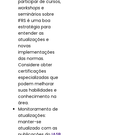
participar de cursos,
workshops
e
seminários sobre
IFRS é uma boa
estratégia para
entender as
atualizações e
novas
implementações
das normas.
Considere obter
certificações
especializadas que
podem melhorar
suas habilidades e
conhecimento na
área.
Monitoramento de
atualizações:
manter-se
atualizado com as
publicações do
IASB