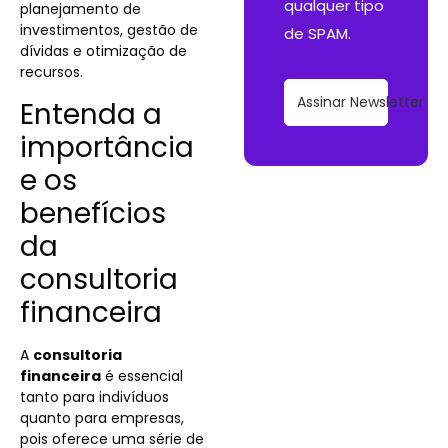
qualquer tipo
planejamento de
investimentos, gestão de
de SPAM.
dívidas e otimização de
recursos.
Assinar Newsletter
Entenda a
importância
e os
benefícios
da
consultoria
financeira
A
consultoria
financeira
é essencial
tanto para indivíduos
quanto para empresas,
pois oferece uma série de