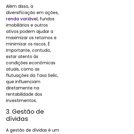
Além disso, a
diversificação em ações,
renda variável
, fundos
imobiliários e outros
ativos podem ajudar a
maximizar os retornos e
minimizar os riscos. É
importante, contudo,
estar atento às
condições econômicas
atuais, como as
flutuações da Taxa Selic,
que influenciam
diretamente na
rentabilidade dos
investimentos.
3. Gestão de
dívidas
A gestão de dívidas é um