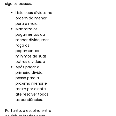
siga os passos:
Liste suas dívidas na
ordem da menor
para a maior;
Maximize os
pagamentos da
menor dívida, mas
faça os
pagamentos
mínimos de suas
outras dívidas; e
Após pagar a
primeira dívida,
passe para a
próxima menor e
assim por diante
até resolver todas
as pendências.
Portanto, a escolha entre
os dois métodos deve