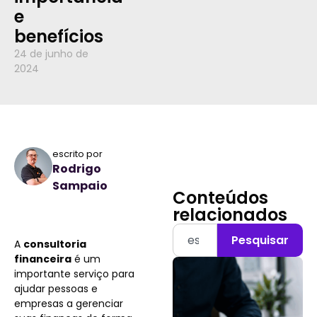
e
benefícios
24 de junho de
2024
escrito por
Rodrigo
Sampaio
Conteúdos
relacionados
Pesquisar
A
consultoria
financeira
é um
importante serviço para
ajudar pessoas e
empresas a gerenciar