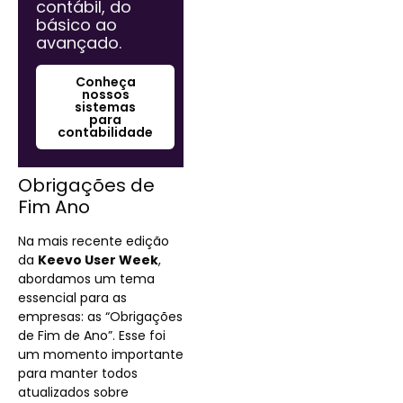
contábil, do
básico ao
avançado.
Conheça
nossos
sistemas
para
contabilidade
Obrigações de
Fim Ano
Na mais recente edição
da
Keevo User Week
,
abordamos um tema
essencial para as
empresas: as “Obrigações
de Fim de Ano”. Esse foi
um momento importante
para manter todos
atualizados sobre