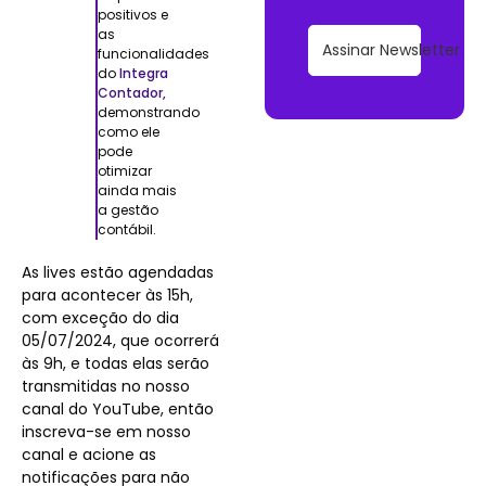
positivos e
as
Assinar Newsletter
funcionalidades
do
Integra
Contador,
demonstrando
como ele
pode
otimizar
ainda mais
a gestão
contábil.
As lives estão agendadas
para acontecer às 15h,
com exceção do dia
05/07/2024, que ocorrerá
às 9h, e todas elas serão
transmitidas no nosso
canal do YouTube, então
inscreva-se em nosso
canal e acione as
notificações para não