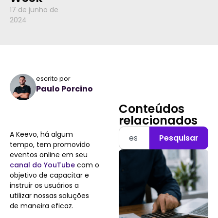
17 de junho de
2024
escrito por
Paulo Porcino
Conteúdos
relacionados
A Keevo, há algum
Pesquisar
tempo, tem promovido
eventos online em seu
canal do YouTube
com o
objetivo de capacitar e
instruir os usuários a
utilizar nossas soluções
de maneira eficaz.