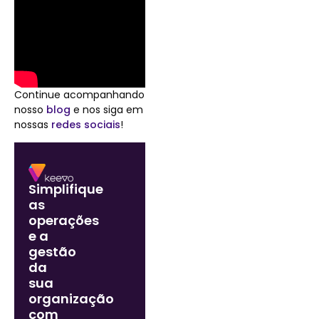
Continue acompanhando
nosso
blog
e nos siga em
nossas
redes sociais
!
Simplifique
as
operações
e a
gestão
da
sua
organização
com